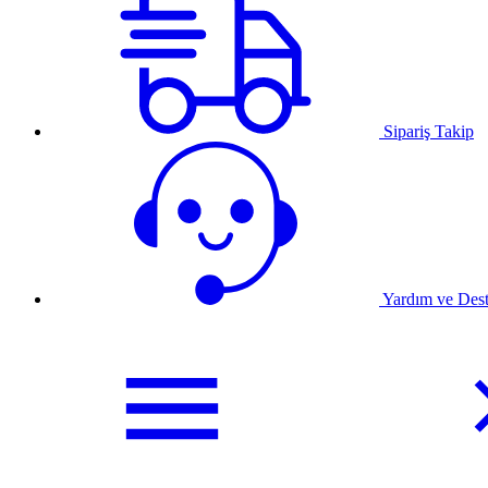
Sipariş Takip
Yardım ve Des