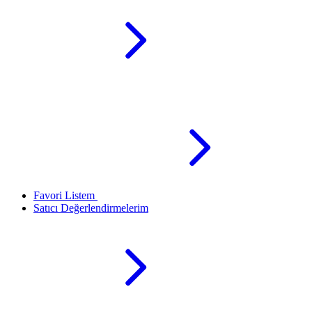
Favori Listem
Satıcı Değerlendirmelerim