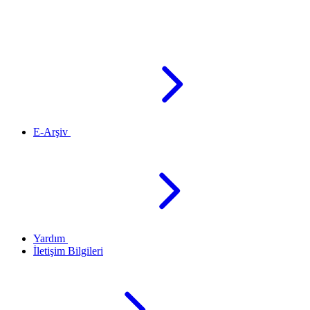
E-Arşiv
Yardım
İletişim Bilgileri