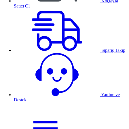
Koçtaş'ta
Satıcı Ol
Sipariş Takip
Yardım ve
Destek