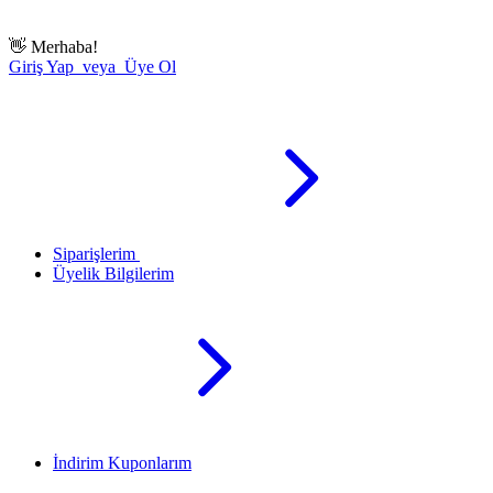
👋
Merhaba!
Giriş Yap veya Üye Ol
Siparişlerim
Üyelik Bilgilerim
İndirim Kuponlarım