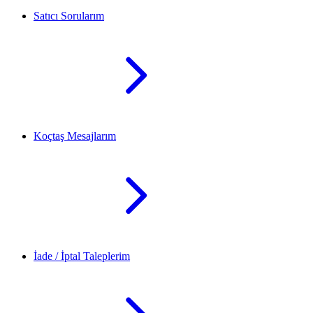
Satıcı Sorularım
Koçtaş Mesajlarım
İade / İptal Taleplerim