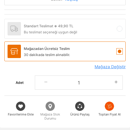
Standart Teslimat
49,90 TL
●
Bu teslimat seçeneği uygun değil
Mağazadan Ücretsiz Teslim
30 dakikada teslim alınabilir.
Mağaza Değiştir
Adet
Favorilerime Ekle
Mağaza Stok
Ürünü Paylaş
Toptan Fiyat Al
Durumu