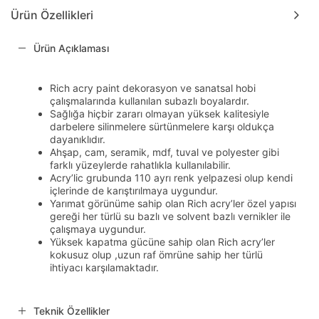
Ürün Özellikleri
Ürün Açıklaması
Rich acry paint dekorasyon ve sanatsal hobi
çalışmalarında kullanılan subazlı boyalardır.
Sağlığa hiçbir zararı olmayan yüksek kalitesiyle
darbelere silinmelere sürtünmelere karşı oldukça
dayanıklıdır.
Ahşap, cam, seramik, mdf, tuval ve polyester gibi
farklı yüzeylerde rahatlıkla kullanılabilir.
Acry’lic grubunda 110 ayrı renk yelpazesi olup kendi
içlerinde de karıştırılmaya uygundur.
Yarımat görünüme sahip olan Rich acry’ler özel yapısı
gereği her türlü su bazlı ve solvent bazlı vernikler ile
çalışmaya uygundur.
Yüksek kapatma gücüne sahip olan Rich acry’ler
kokusuz olup ,uzun raf ömrüne sahip her türlü
ihtiyacı karşılamaktadır.
Teknik Özellikler