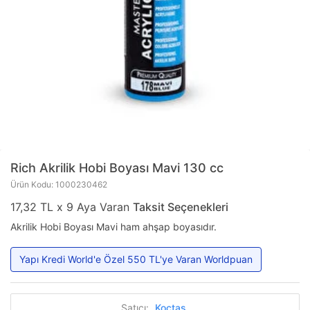
Rich
Akrilik Hobi Boyası Mavi 130 cc
Ürün Kodu: 1000230462
17,32 TL x 9 Aya Varan
Taksit Seçenekleri
Akrilik Hobi Boyası Mavi ham ahşap boyasıdır.
Yapı Kredi World'e Özel 550 TL'ye Varan Worldpuan
Satıcı:
Koçtaş