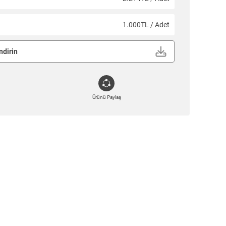
1.000TL / Adet
ndirin
Ürünü Paylaş