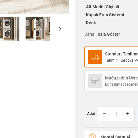
Alt Modül Ölçüsü
Kapak Fren Sistemi
Renk
Daha Fazla Göster
Standart Teslim
Tahmini Kargoya Ver
Mağazadan Ücret
Bu teslimat seçeneğ
Adet
Montaj Satın Al