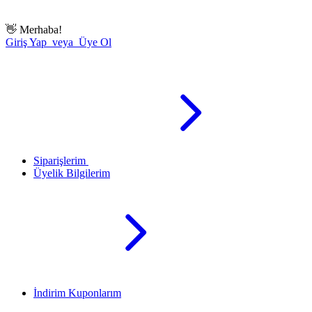
👋
Merhaba!
Giriş Yap veya Üye Ol
Siparişlerim
Üyelik Bilgilerim
İndirim Kuponlarım