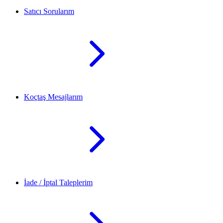
Satıcı Sorularım
Koçtaş Mesajlarım
İade / İptal Taleplerim