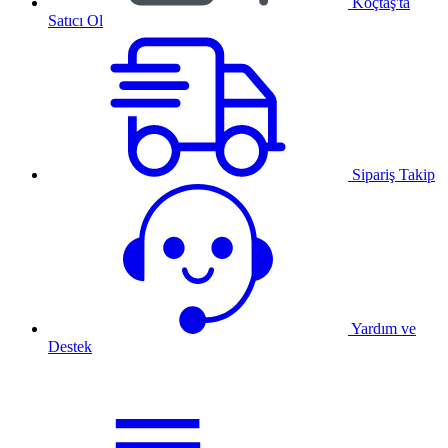
Koçtaş'ta
Satıcı Ol
Sipariş Takip
Yardım ve
Destek