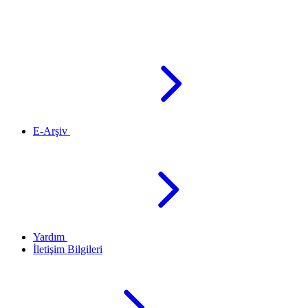
E-Arşiv
Yardım
İletişim Bilgileri