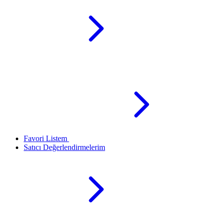
Favori Listem
Satıcı Değerlendirmelerim