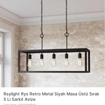
Rsylight
Rys Retro Metal Siyah Masa Üstü Sıralı
5 Li Sarkıt Avize
Ürün Kodu: 5000516944