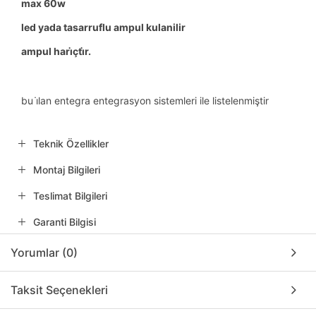
max 60w
led yada tasarruflu ampul kulanilir
ampul hari̇çti̇r.
bu i̇lan entegra entegrasyon sistemleri ile listelenmiştir
Teknik Özellikler
Montaj Bilgileri
Teslimat Bilgileri
Garanti Bilgisi
Yorumlar (0)
Taksit Seçenekleri