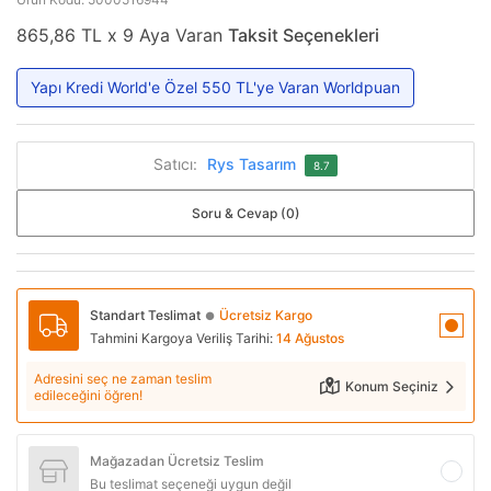
865,86 TL x 9 Aya Varan
Taksit Seçenekleri
Yapı Kredi World'e Özel 550 TL'ye Varan Worldpuan
Satıcı:
Rys Tasarım
8.7
Soru & Cevap (0)
Standart Teslimat
Ücretsiz Kargo
●
Tahmini Kargoya Veriliş Tarihi:
14 Ağustos
Adresini seç ne zaman teslim
Konum Seçiniz
edileceğini öğren!
Mağazadan Ücretsiz Teslim
Bu teslimat seçeneği uygun değil