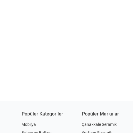
Popüler Kategoriler
Popüler Markalar
Mobilya
Çanakkale Seramik
Bahçe ve Balkon
Yurtbay Seramik