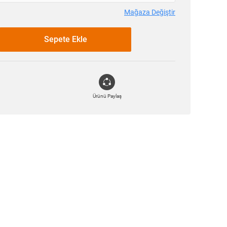
Mağaza Değiştir
Sepete Ekle
Ürünü Paylaş