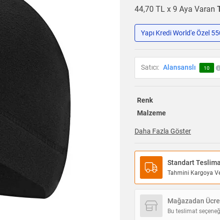
44,70 TL x 9 Aya Varan
Yapı Kredi World'e Özel 5
Satıcı:
Alansanslı
10
Renk
Malzeme
Daha Fazla Göster
Standart Teslim
Tahmini Kargoya Ver
Mağazadan Ücret
Bu teslimat seçeneğ