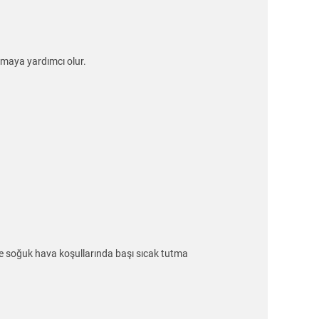
tmaya yardımcı olur.
ile soğuk hava koşullarında başı sıcak tutma