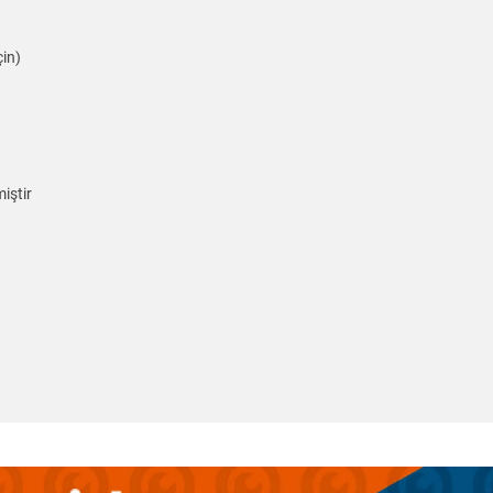
in)
iştir