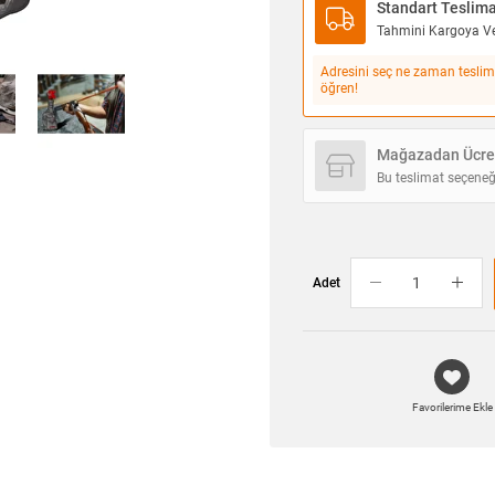
Standart Teslim
Tahmini Kargoya Ver
Adresini seç ne zaman teslim
öğren!
Mağazadan Ücret
Bu teslimat seçeneğ
Adet
Favorilerime Ekle