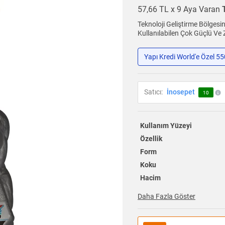
57,66 TL x 9 Aya Varan
Teknoloji Geliştirme Bölges
Kullanılabilen Çok Güçlü Ve 
Yapı Kredi World'e Özel 5
Satıcı:
İnosepet
10
Kullanım Yüzeyi
Özellik
Form
Koku
Hacim
Daha Fazla Göster