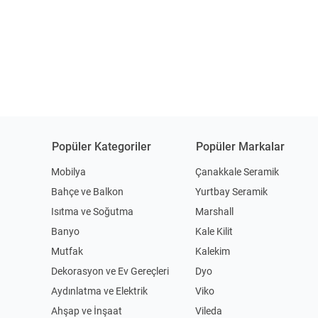
Popüler Kategoriler
Popüler Markalar
Mobilya
Çanakkale Seramik
Bahçe ve Balkon
Yurtbay Seramik
Isıtma ve Soğutma
Marshall
Banyo
Kale Kilit
Mutfak
Kalekim
Dekorasyon ve Ev Gereçleri
Dyo
Aydınlatma ve Elektrik
Viko
Ahşap ve İnşaat
Vileda