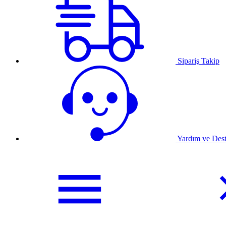
Sipariş Takip
Yardım ve Des