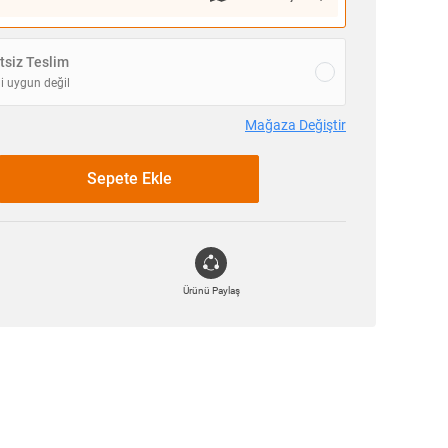
siz Teslim
i uygun değil
Mağaza Değiştir
Sepete Ekle
Ürünü Paylaş