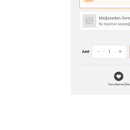
öğren!
Mağazadan Ücret
Bu teslimat seçeneğ
Adet
Favorilerime Ekle