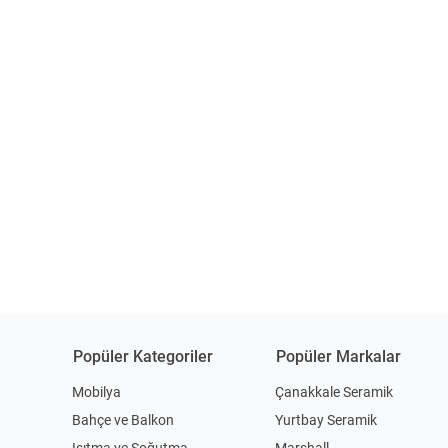
Popüler Kategoriler
Popüler Markalar
Mobilya
Çanakkale Seramik
Bahçe ve Balkon
Yurtbay Seramik
Isıtma ve Soğutma
Marshall