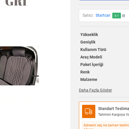
Satıcı:
Startcar
8.1
Yükseklik
Genişlik
Kullanım Türü
Araç Modeli
Paket İçeriği
Renk
Malzeme
Daha Fazla Göster
Standart Teslim
Tahmini Kargoya Ver
Adresini seç ne zaman teslim