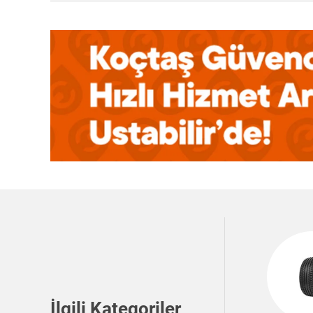
İlgili Kategoriler