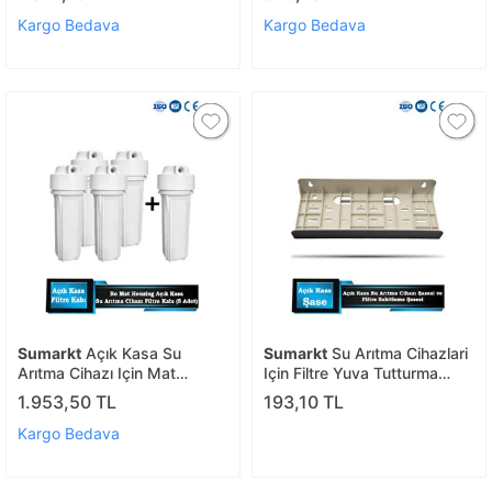
Kargo Bedava
Kargo Bedava
Sumarkt
Açık Kasa Su
Sumarkt
Su Arıtma Cihazlari
Arıtma Cihazı Için Mat
Için Filtre Yuva Tutturma
Housing (filtre Kabı) 5 Adet
Şasesi
1.953,50 TL
193,10 TL
Kargo Bedava