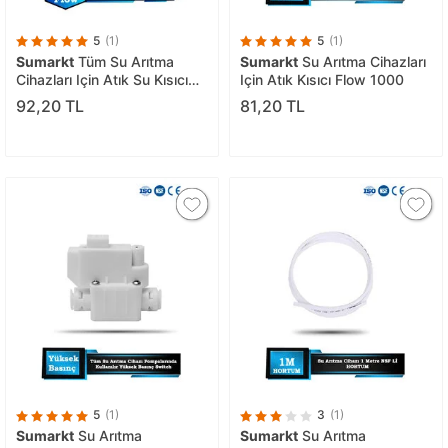
5
(1)
5
(1)
Sumarkt
Tüm Su Arıtma
Sumarkt
Su Arıtma Cihazları
Cihazları Için Atık Su Kısıcı
Için Atık Kısıcı Flow 1000
300'lük Flow
92,20 TL
81,20 TL
5
(1)
3
(1)
Sumarkt
Su Arıtma
Sumarkt
Su Arıtma