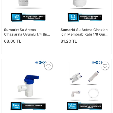
Sumarkt
Su Arıtma
Sumarkt
Su Arıtma Cihazları
Cihazlarına Uyumlu 1/4 Bir
Için Membrab Kabı 1/8 Quick
Taraf Dişli Diğer Taraf Quick
Dirsek
68,80 TL
81,20 TL
Dirsek