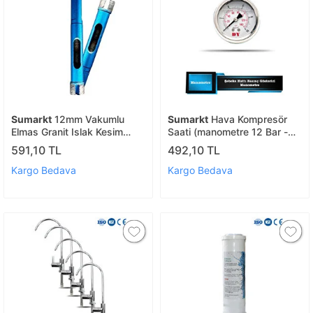
Sumarkt
12mm Vakumlu
Sumarkt
Hava Kompresör
Elmas Granit Islak Kesim
Saati (manometre 12 Bar -
Panç Matkap Uyumlu
180 Psi)
591,10 TL
492,10 TL
Kargo Bedava
Kargo Bedava