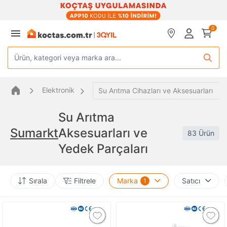
0
Ürün, kategori veya marka ara...
Elektronik
Su Arıtma Cihazları ve Aksesuarları
Su Arıtma
Sumarkt
Aksesuarları ve
83 Ürün
Yedek Parçaları
Sırala
Filtrele
Marka
Satıcı
1