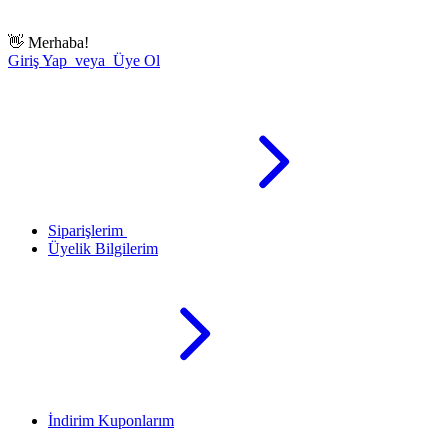
👋
Merhaba!
Giriş Yap veya Üye Ol
Siparişlerim
Üyelik Bilgilerim
İndirim Kuponlarım