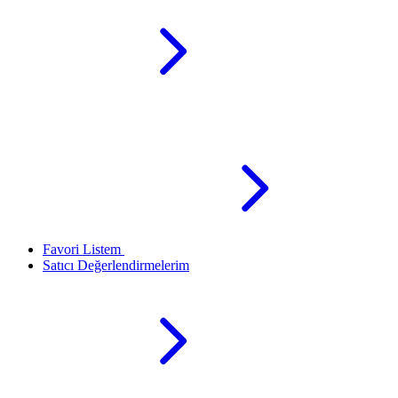
Favori Listem
Satıcı Değerlendirmelerim