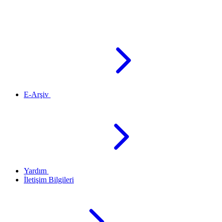
E-Arşiv
Yardım
İletişim Bilgileri