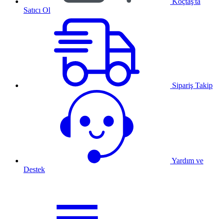
Koçtaş'ta
Satıcı Ol
Sipariş Takip
Yardım ve
Destek