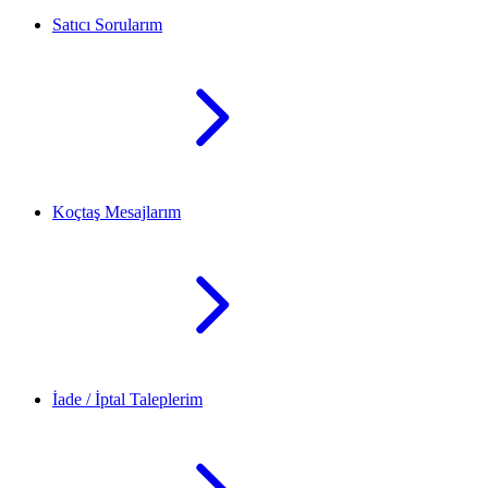
Satıcı Sorularım
Koçtaş Mesajlarım
İade / İptal Taleplerim