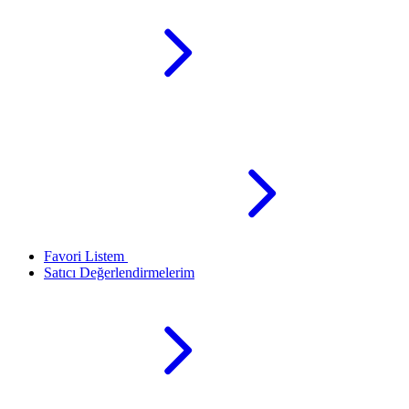
Favori Listem
Satıcı Değerlendirmelerim