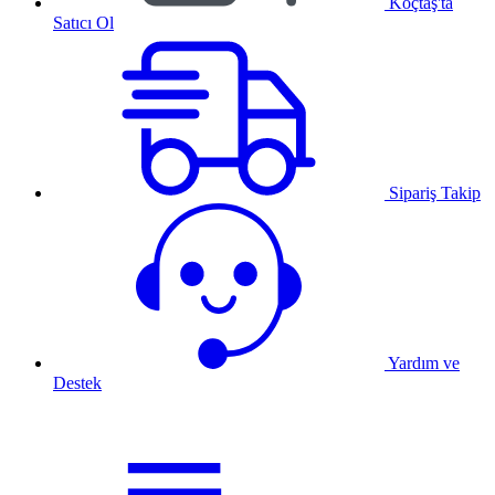
Koçtaş'ta
Satıcı Ol
Sipariş Takip
Yardım ve
Destek