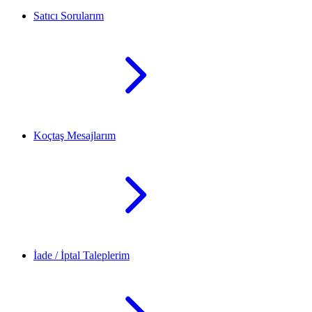
Satıcı Sorularım
Koçtaş Mesajlarım
İade / İptal Taleplerim