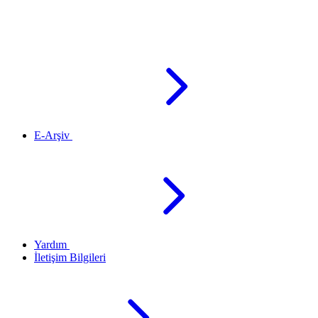
E-Arşiv
Yardım
İletişim Bilgileri