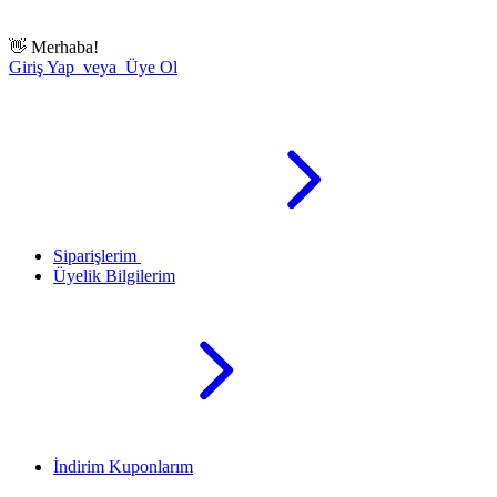
👋
Merhaba!
Giriş Yap veya Üye Ol
Siparişlerim
Üyelik Bilgilerim
İndirim Kuponlarım