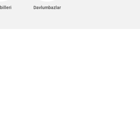
billeri
Davlumbazlar