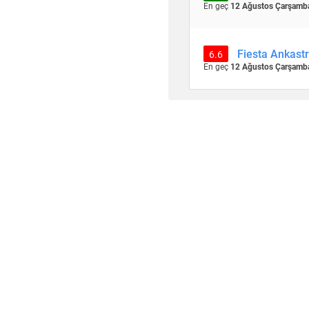
En geç
12 Ağustos Çarşamb
Fiesta Ankast
6.6
En geç
12 Ağustos Çarşamb