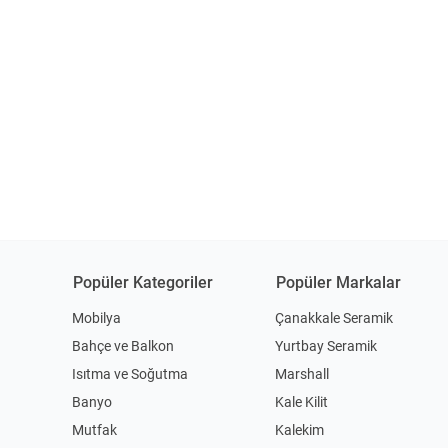
Popüler Kategoriler
Popüler Markalar
Mobilya
Çanakkale Seramik
Bahçe ve Balkon
Yurtbay Seramik
Isıtma ve Soğutma
Marshall
Banyo
Kale Kilit
Mutfak
Kalekim