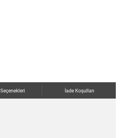
 Seçenekleri
İade Koşulları