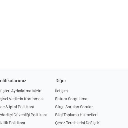
olitikalarımız
Diğer
üşteri Aydınlatma Metni
İletişim
işisel Verilerin Korunması
Fatura Sorgulama
ade & İptal Politikası
Sıkça Sorulan Sorular
edarikçi Güvenliği Politikası
Bilgi Toplumu Hizmetleri
zlilik Politikası
Çerez Tercihlerini Değiştir