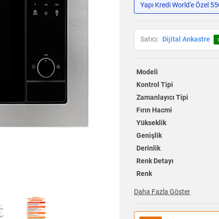
Yapı Kredi World'e Özel 5
Satıcı:
Dijital Ankastre
Modeli
Kontrol Tipi
Zamanlayıcı Tipi
Fırın Hacmi
Yükseklik
Genişlik
Derinlik
Renk Detayı
Renk
Daha Fazla Göster