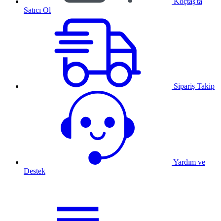
Koçtaş'ta
Satıcı Ol
Sipariş Takip
Yardım ve
Destek