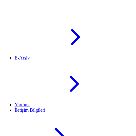
E-Arşiv
Yardım
İletişim Bilgileri