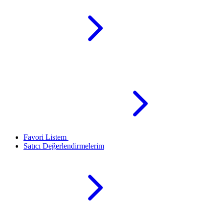
Favori Listem
Satıcı Değerlendirmelerim