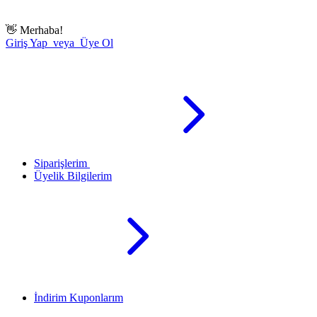
👋
Merhaba!
Giriş Yap veya Üye Ol
Siparişlerim
Üyelik Bilgilerim
İndirim Kuponlarım