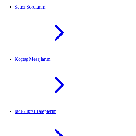
Satıcı Sorularım
Koçtaş Mesajlarım
İade / İptal Taleplerim