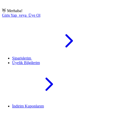
👋
Merhaba!
Giriş Yap veya Üye Ol
Siparişlerim
Üyelik Bilgilerim
İndirim Kuponlarım