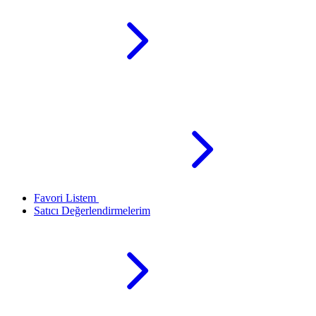
Favori Listem
Satıcı Değerlendirmelerim