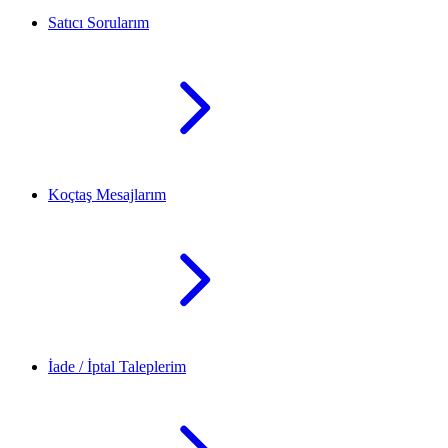
Satıcı Sorularım
Koçtaş Mesajlarım
İade / İptal Taleplerim