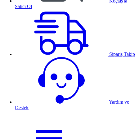
Koçtaş'ta
Satıcı Ol
Sipariş Takip
Yardım ve
Destek