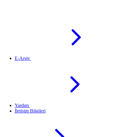
E-Arşiv
Yardım
İletişim Bilgileri