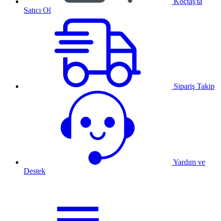
Koçtaş'ta
Satıcı Ol
Sipariş Takip
Yardım ve
Destek