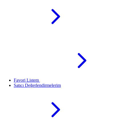
Favori Listem
Satıcı Değerlendirmelerim