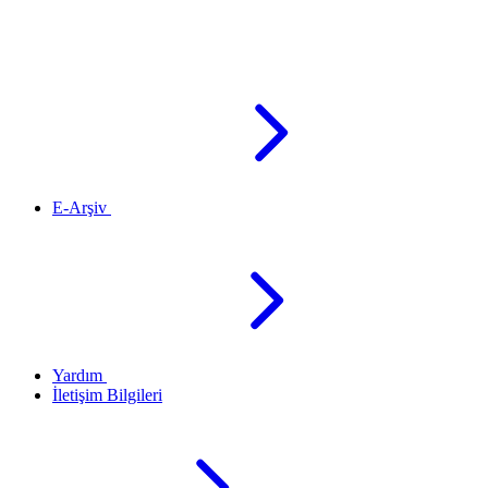
E-Arşiv
Yardım
İletişim Bilgileri