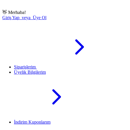
👋
Merhaba!
Giriş Yap veya Üye Ol
Siparişlerim
Üyelik Bilgilerim
İndirim Kuponlarım