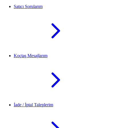
Satıcı Sorularım
Koçtaş Mesajlarım
İade / İptal Taleplerim