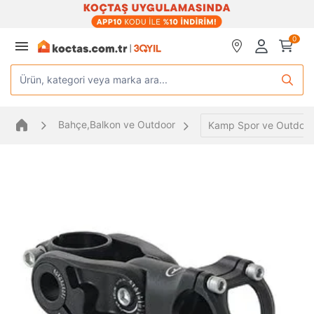
0
Ürün, kategori veya marka ara...
Bahçe,Balkon ve Outdoor
Kamp Spor ve Outdoor