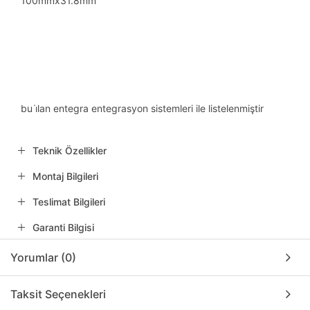
100mmx31.8mm
bu i̇lan entegra entegrasyon sistemleri ile listelenmiştir
Teknik Özellikler
Montaj Bilgileri
Teslimat Bilgileri
Garanti Bilgisi
Yorumlar (0)
Taksit Seçenekleri