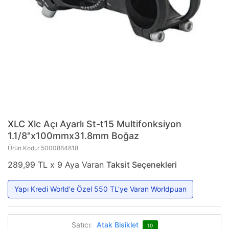
XLC
Xlc Açı Ayarlı St-t15 Multifonksiyon
1.1/8"x100mmx31.8mm Boğaz
Ürün Kodu: 5000864818
289,99 TL x 9 Aya Varan
Taksit Seçenekleri
Yapı Kredi World'e Özel 550 TL'ye Varan Worldpuan
Satıcı:
Atak Bisiklet
10