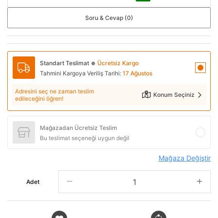
Soru & Cevap (0)
Standart Teslimat
Ücretsiz Kargo
●
Tahmini Kargoya Veriliş Tarihi:
17 Ağustos
Adresini seç ne zaman teslim
Konum Seçiniz
edileceğini öğren!
Mağazadan Ücretsiz Teslim
Bu teslimat seçeneği uygun değil
Mağaza Değiştir
Adet