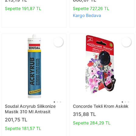
Sepette 191,87 TL
Sepette 727,26 TL
Kargo Bedava
Soudal Acryrub Silikonize
Concorde Tekli Krom Askılık
Mastik 310 Ml Antrasit
315,88 TL
201,75 TL
Sepette 284,29 TL
Sepette 181,57 TL