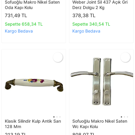
Sofuoğlu Makro Nikel Saten
Weber Joint Sil 437 Açık Gri
Oda Kapı Kolu
Derz Dolgu 2 Kg
731,49 TL
378,38 TL
Sepette 658,34 TL
Sepette 340,54 TL
Kargo Bedava
Kargo Bedava
Klasik Silindir Kulp Antik Sarı
Sofuoğlu Makro Nikel Saten
128 Mm
Wc Kapı Kolu
213,19 TL
808,07 TL