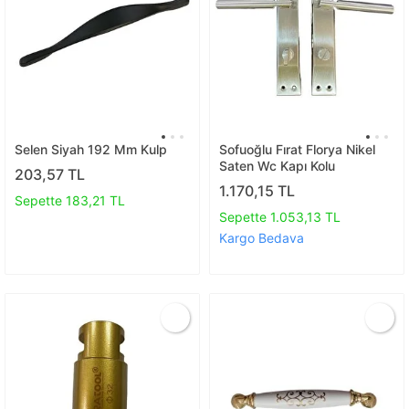
Selen Siyah 192 Mm Kulp
Sofuoğlu Fırat Florya Nikel
Saten Wc Kapı Kolu
203,57 TL
1.170,15 TL
Sepette 183,21 TL
Sepette 1.053,13 TL
Kargo Bedava