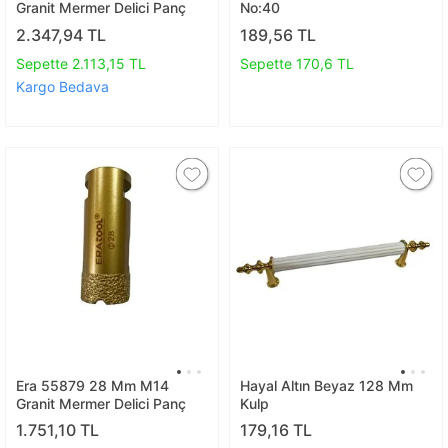
Granit Mermer Delici Panç
No:40
2.347,94 TL
189,56 TL
Sepette 2.113,15 TL
Sepette 170,6 TL
Kargo Bedava
Era 55879 28 Mm M14
Hayal Altın Beyaz 128 Mm
Granit Mermer Delici Panç
Kulp
1.751,10 TL
179,16 TL