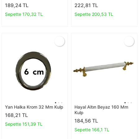
189,24 TL
222,81 TL
Sepette 170,32 TL
Sepette 200,53 TL
Yan Halka Krom 32 Mm Kulp
Hayal Altın Beyaz 160 Mm
Kulp
168,21 TL
184,56 TL
Sepette 151,39 TL
Sepette 166,1 TL