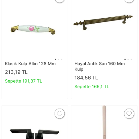
Klasik Kulp Altın 128 Mm
Hayal Antik Sarı 160 Mm
Kulp
213,19 TL
184,56 TL
Sepette 191,87 TL
Sepette 166,1 TL