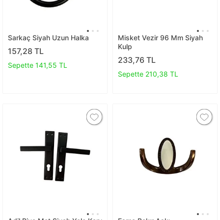
Sarkaç Siyah Uzun Halka
Misket Vezir 96 Mm Siyah
Kulp
157,28 TL
233,76 TL
Sepette 141,55 TL
Sepette 210,38 TL