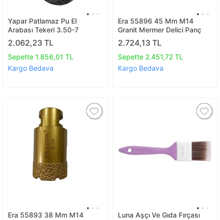
Yapar Patlamaz Pu El
Era 55896 45 Mm M14
Arabası Tekeri 3.50-7
Granit Mermer Delici Panç
2.062,23 TL
2.724,13 TL
Sepette 1.856,01 TL
Sepette 2.451,72 TL
Kargo Bedava
Kargo Bedava
Era 55893 38 Mm M14
Luna Aşçı Ve Gıda Fırçası