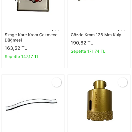
Simge Kare Krom Çekmece
Gözde Krom 128 Mm Kulp
Düğmesi
190,82 TL
163,52 TL
Sepette 171,74 TL
Sepette 147,17 TL