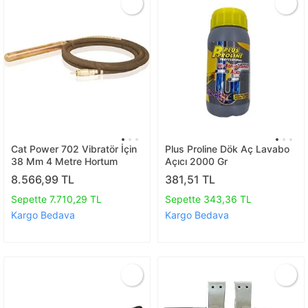
Cat Power 702 Vibratör İçin
Plus Proline Dök Aç Lavabo
38 Mm 4 Metre Hortum
Açıcı 2000 Gr
8.566,99 TL
381,51 TL
Sepette 7.710,29 TL
Sepette 343,36 TL
Kargo Bedava
Kargo Bedava