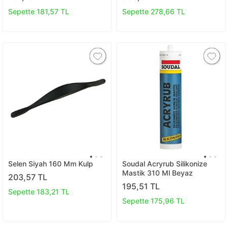
Sepette 181,57 TL
Sepette 278,66 TL
Selen Siyah 160 Mm Kulp
Soudal Acryrub Silikonize
Mastik 310 Ml Beyaz
203,57 TL
195,51 TL
Sepette 183,21 TL
Sepette 175,96 TL