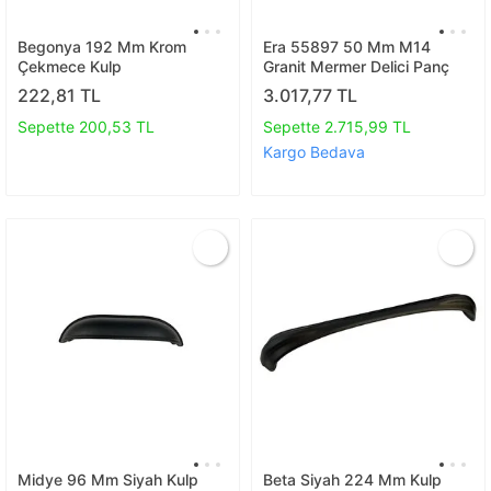
Begonya 192 Mm Krom
Era 55897 50 Mm M14
Çekmece Kulp
Granit Mermer Delici Panç
222,81 TL
3.017,77 TL
Sepette 200,53 TL
Sepette 2.715,99 TL
Kargo Bedava
Midye 96 Mm Siyah Kulp
Beta Siyah 224 Mm Kulp