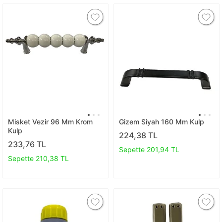
Misket Vezir 96 Mm Krom
Gizem Siyah 160 Mm Kulp
Kulp
224,38 TL
233,76 TL
Sepette 201,94 TL
Sepette 210,38 TL