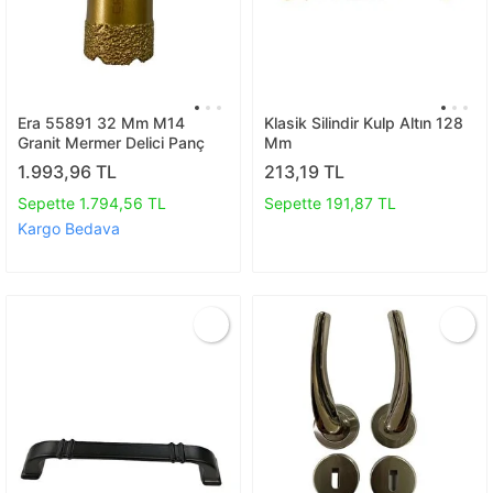
Era 55891 32 Mm M14
Klasik Silindir Kulp Altın 128
Granit Mermer Delici Panç
Mm
1.993,96 TL
213,19 TL
Sepette 1.794,56 TL
Sepette 191,87 TL
Kargo Bedava