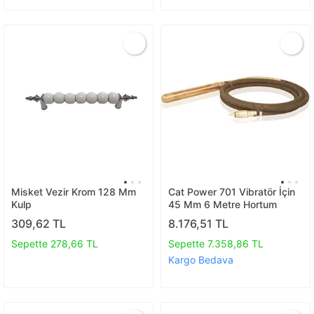
Misket Vezir Krom 128 Mm
Cat Power 701 Vibratör İçin
Kulp
45 Mm 6 Metre Hortum
309,62 TL
8.176,51 TL
Sepette 278,66 TL
Sepette 7.358,86 TL
Kargo Bedava