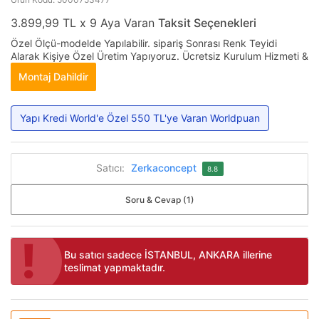
3.899,99 TL x 9 Aya Varan
Taksit Seçenekleri
Özel Ölçü-modelde Yapılabilir. sipariş Sonrası Renk Teyidi
Alarak Kişiye Özel Üretim Yapıyoruz. Ücretsiz Kurulum Hizmeti &
Montaj Dahildir
Yapı Kredi World'e Özel 550 TL'ye Varan Worldpuan
Satıcı:
Zerkaconcept
8.8
Soru & Cevap (1)
Bu satıcı sadece İSTANBUL, ANKARA illerine
teslimat yapmaktadır.