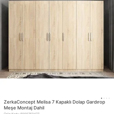
ZerkaConcept
Melisa 7 Kapaklı Dolap Gardırop
Meşe Montaj Dahil
Ürün Kodu: 5000753477