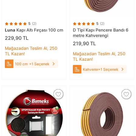
5
(2)
5
(2)
Luna
Kapı Altı Fırçası 100 cm
D Tipi Kapı Pencere Bandı 6
metre Kahverengi
229,90 TL
219,90 TL
Mağazadan Teslim Al, 250
TL Kazan!
Mağazadan Teslim Al, 250
TL Kazan!
100 cm
+1 Seçenek
Kahverengi
+1 Seçenek