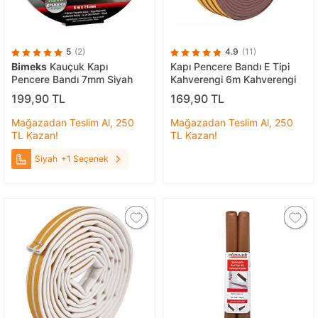
5
(2)
4.9
(11)
Bimeks
Kauçuk Kapı
Kapı Pencere Bandı E Tipi
Pencere Bandı 7mm Siyah
Kahverengi 6m Kahverengi
199,90 TL
169,90 TL
Mağazadan Teslim Al, 250
Mağazadan Teslim Al, 250
TL Kazan!
TL Kazan!
Siyah
+1 Seçenek