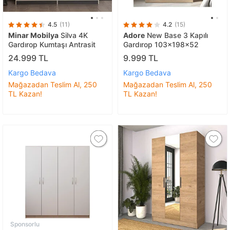
4.5
(11)
4.2
(15)
Minar Mobilya
Silva 4K
Adore
New Base 3 Kapılı
Gardırop Kumtaşı Antrasit
Gardırop 103x198x52
24.999 TL
9.999 TL
Kargo Bedava
Kargo Bedava
Mağazadan Teslim Al, 250
Mağazadan Teslim Al, 250
TL Kazan!
TL Kazan!
Sponsorlu