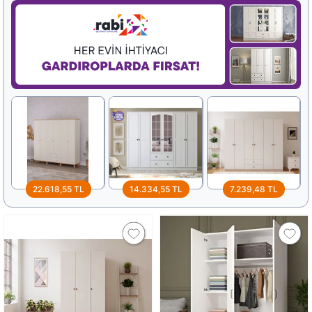
22.618,55 TL
14.334,55 TL
7.239,48 TL