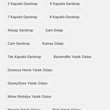
5 Kapaklı Gardırop
6 Kapaklı Gardırop
7 Kapaklı Gardırop
8 Kapaklı Gardırop
Ahşap Gardırop
Çam Dolap
Cam Gardırop
Kumaş Dolap
Tek Kapaklı Gardırop
Baramolife Yatak Odası
Doressa Home Yatak Odası
GuneyStore Yatak Odası
Minar Mobilya Yatak Odası
Monzio Yatak Odası
Rabi Yatak Odası