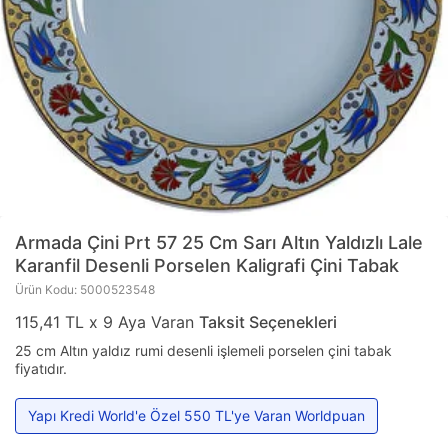
Armada Çini
Prt 57 25 Cm Sarı Altın Yaldızlı Lale
Karanfil Desenli Porselen Kaligrafi Çini Tabak
Ürün Kodu: 5000523548
115,41 TL x 9 Aya Varan
Taksit Seçenekleri
25 cm Altın yaldız rumi desenli işlemeli porselen çini tabak
fiyatıdır.
Yapı Kredi World'e Özel 550 TL'ye Varan Worldpuan