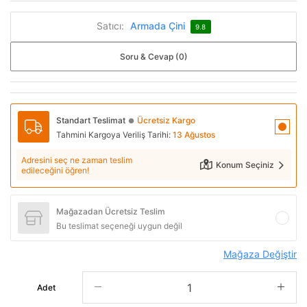
Satıcı:
Armada Çini
9.8
Soru & Cevap (0)
Standart Teslimat
Ücretsiz Kargo
●
Tahmini Kargoya Veriliş Tarihi:
13 Ağustos
Adresini seç ne zaman teslim
Konum Seçiniz
edileceğini öğren!
Mağazadan Ücretsiz Teslim
Bu teslimat seçeneği uygun değil
Mağaza Değiştir
Adet