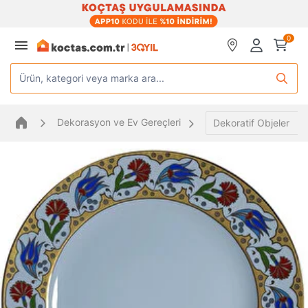
0
Ürün, kategori veya marka ara...
Dekorasyon ve Ev Gereçleri
Dekoratif Objeler