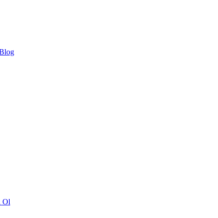
 Blog
ı Ol