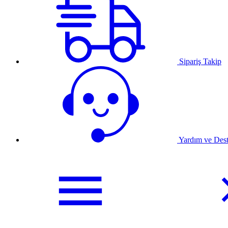
Sipariş Takip
Yardım ve Des