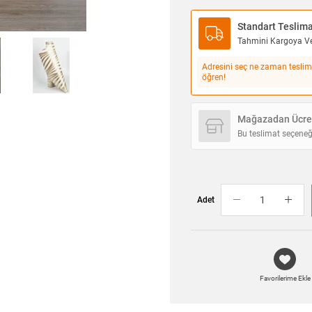
Standart Teslim
Tahmini Kargoya Ver
Adresini seç ne zaman teslim
öğren!
Mağazadan Ücret
Bu teslimat seçeneğ
Adet
Favorilerime Ekle