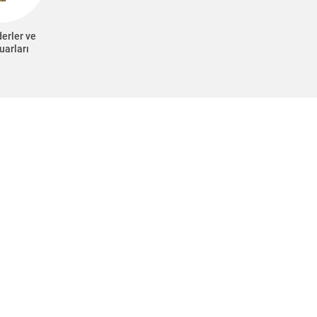
erler ve
uarları