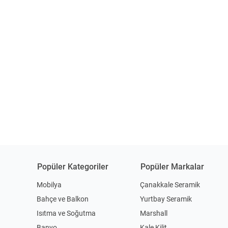
Popüler Kategoriler
Popüler Markalar
Mobilya
Çanakkale Seramik
Bahçe ve Balkon
Yurtbay Seramik
Isıtma ve Soğutma
Marshall
Banyo
Kale Kilit