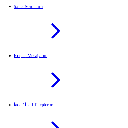
Satıcı Sorularım
Koçtaş Mesajlarım
İade / İptal Taleplerim