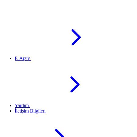
E-Arşiv
Yardım
İletişim Bilgileri