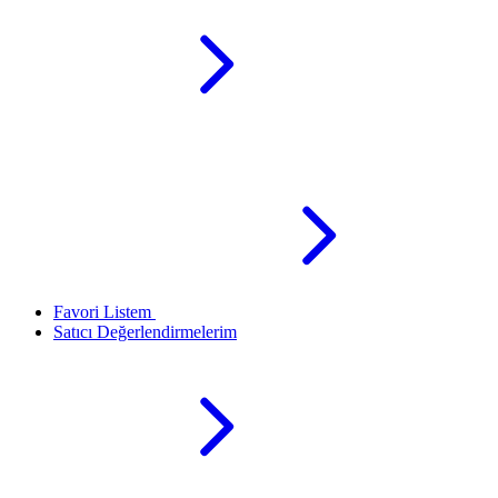
Favori Listem
Satıcı Değerlendirmelerim