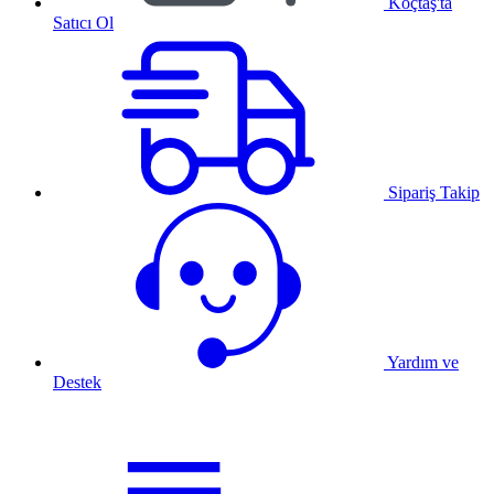
Koçtaş'ta
Satıcı Ol
Sipariş Takip
Yardım ve
Destek