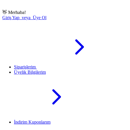
👋
Merhaba!
Giriş Yap veya Üye Ol
Siparişlerim
Üyelik Bilgilerim
İndirim Kuponlarım