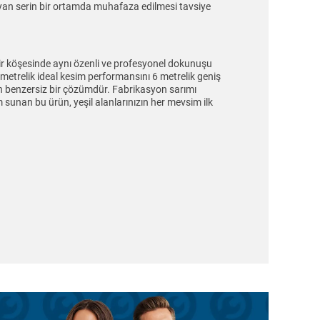
ayan serin bir ortamda muhafaza edilmesi tavsiye
 bir köşesinde aynı özenli ve profesyonel dokunuşu
limetrelik ideal kesim performansını 6 metrelik geniş
in benzersiz bir çözümdür. Fabrikasyon sarımı
sunan bu ürün, yeşil alanlarınızın her mevsim ilk