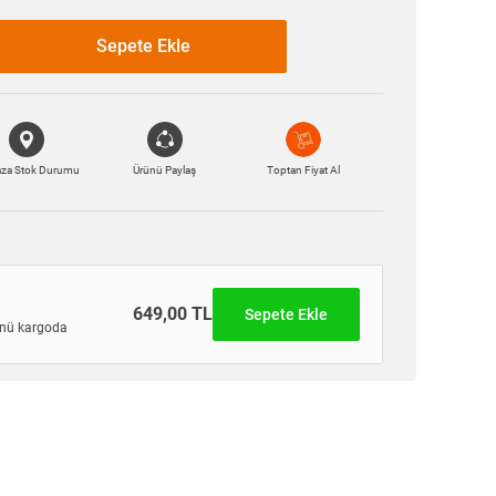
Sepete Ekle
za Stok Durumu
Ürünü Paylaş
Toptan Fiyat Al
649,00 TL
Sepete Ekle
nü kargoda