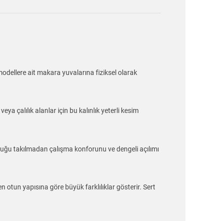
modellere ait makara yuvalarına fiziksel olarak
a çalılık alanlar için bu kalınlık yeterli kesim
nduğu takılmadan çalışma konforunu ve dengeli açılımı
 otun yapısına göre büyük farklılıklar gösterir. Sert