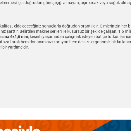
gelmemesi için doğrudan güneş ışığı almayan, aşırı sıcak veya soğuk olm
kalitesi, elde edeceğiniz sonuçlarla doğrudan orantılıdır. Çimlerinizin her
 şarttır. Belirtilen makine serileri ile kusursuz bir şekilde çalışan, 1.6 mi
isina 6x1,6 mm
, kesinti yaşamadan çalışmak isteyen bahçe tutkunları iç
mi azaltarak hem donanımınızı koruyan hem de size ergonomik bir kullanım 
 bir yardımcıdır.