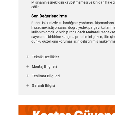
Misinanın esnekliğini kaybetmemesi ve kırılgan hale 
edilir.
Son Değerlendirme
Bahçe işlerinizde kullandığınız yardımcı ekipmanların 
hissetmek istiyorsanız, doğru yedek parçayı kullanmanız
kullanım ömrü ile birleştiren
Bosch Makaralı Yedek M
sayesinde birbirine karışma problemini çözen, titreşi
günkü güzelliğini koruması için geliştirilmiş mükemmel
Teknik Özellikler
Montaj Bilgileri
Teslimat Bilgileri
Garanti Bilgisi