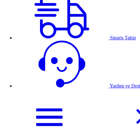
Sipariş Takip
Yardım ve Des