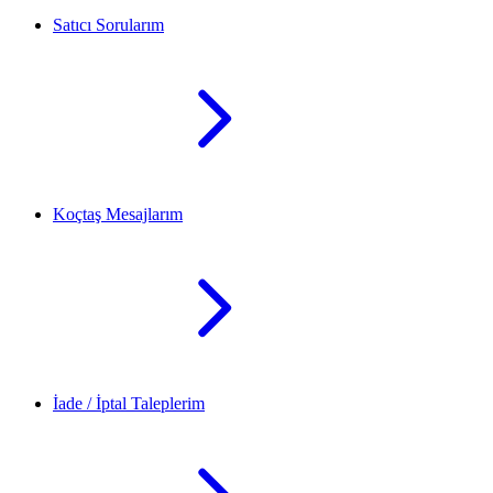
Satıcı Sorularım
Koçtaş Mesajlarım
İade / İptal Taleplerim