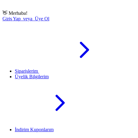
👋
Merhaba!
Giriş Yap veya Üye Ol
Siparişlerim
Üyelik Bilgilerim
İndirim Kuponlarım