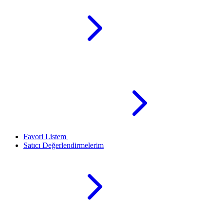
Favori Listem
Satıcı Değerlendirmelerim