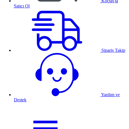
Koçtaş'ta
Satıcı Ol
Sipariş Takip
Yardım ve
Destek