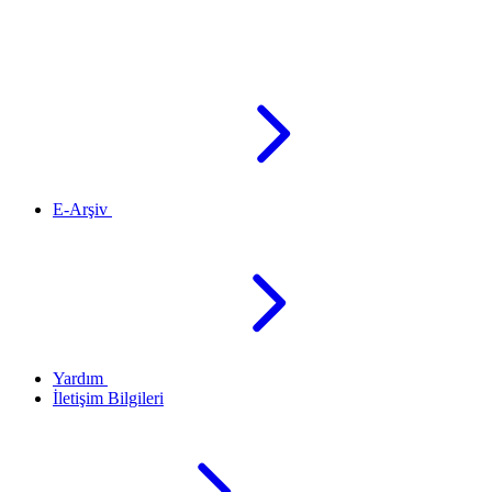
E-Arşiv
Yardım
İletişim Bilgileri