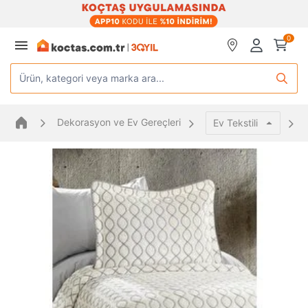
0
Ürün, kategori veya marka ara...
Dekorasyon ve Ev Gereçleri
Ev Tekstili