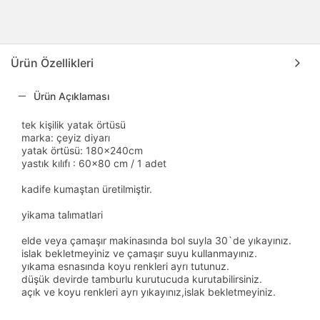
Ürün Özellikleri
Ürün Açıklaması
tek kişilik yatak örtüsü
marka: çeyiz diyarı
yatak örtüsü: 180x240cm
yastık kılıfı : 60x80 cm / 1 adet
kadife kumaştan üretilmiştir.
yikama tali̇matlari
elde veya çamaşır makinasında bol suyla 30`de yıkayınız.
islak bekletmeyiniz ve çamaşır suyu kullanmayınız.
yıkama esnasında koyu renkleri ayrı tutunuz.
düşük devirde tamburlu kurutucuda kurutabilirsiniz.
açık ve koyu renkleri ayrı yıkayınız,islak bekletmeyiniz.