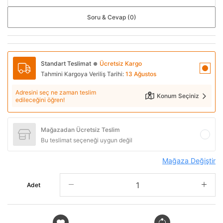
Soru & Cevap (0)
Standart Teslimat
Ücretsiz Kargo
●
Tahmini Kargoya Veriliş Tarihi:
13 Ağustos
Adresini seç ne zaman teslim
Konum Seçiniz
edileceğini öğren!
Mağazadan Ücretsiz Teslim
Bu teslimat seçeneği uygun değil
Mağaza Değiştir
Adet