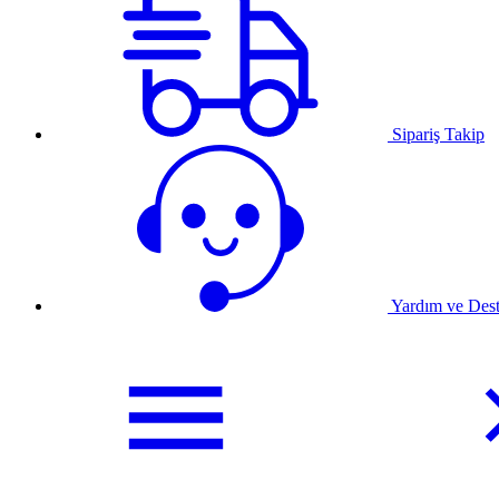
Sipariş Takip
Yardım ve Des