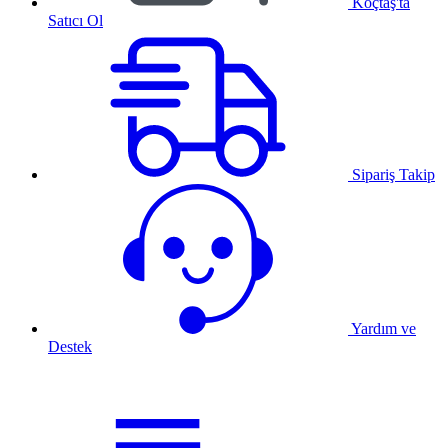
Koçtaş'ta
Satıcı Ol
Sipariş Takip
Yardım ve
Destek