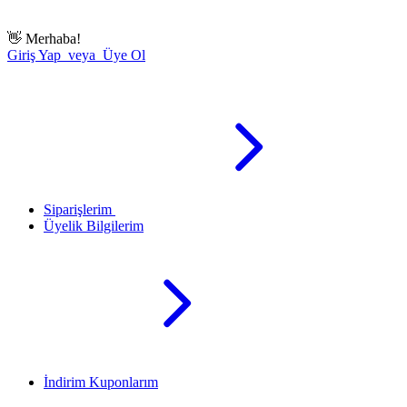
👋
Merhaba!
Giriş Yap veya Üye Ol
Siparişlerim
Üyelik Bilgilerim
İndirim Kuponlarım