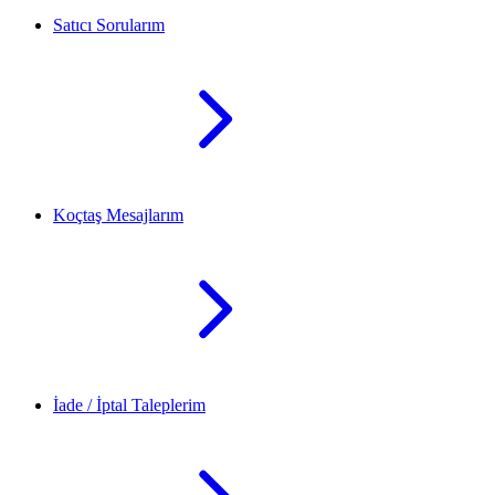
Satıcı Sorularım
Koçtaş Mesajlarım
İade / İptal Taleplerim