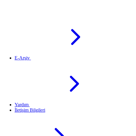
E-Arşiv
Yardım
İletişim Bilgileri