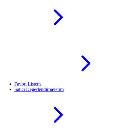
Favori Listem
Satıcı Değerlendirmelerim