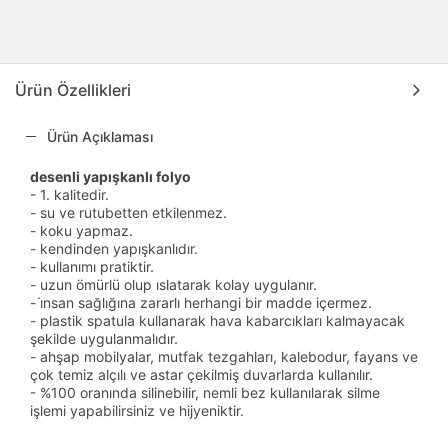
Ürün Özellikleri
Ürün Açıklaması
desenli yapışkanlı folyo
- 1. kalitedir.
- su ve rutubetten etkilenmez.
- koku yapmaz.
- kendinden yapışkanlıdır.
- kullanımı pratiktir.
- uzun ömürlü olup ıslatarak kolay uygulanır.
- i̇nsan sağlığına zararlı herhangi bir madde içermez.
- plastik spatula kullanarak hava kabarcıkları kalmayacak
şekilde uygulanmalıdır.
- ahşap mobilyalar, mutfak tezgahları, kalebodur, fayans ve
çok temiz alçılı ve astar çekilmiş duvarlarda kullanılır.
- %100 oranında silinebilir, nemli bez kullanılarak silme
işlemi yapabilirsiniz ve hijyeniktir.