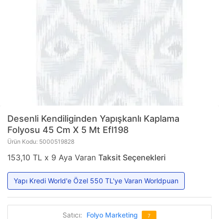
Desenli Kendiliginden Yapışkanlı Kaplama
Folyosu 45 Cm X 5 Mt Efl198
Ürün Kodu: 5000519828
153,10 TL x 9 Aya Varan
Taksit Seçenekleri
Yapı Kredi World'e Özel 550 TL'ye Varan Worldpuan
Satıcı:
Folyo Marketing
7