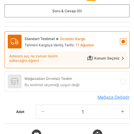
Soru & Cevap (0)
Standart Teslimat
Ücretsiz Kargo
●
Tahmini Kargoya Veriliş Tarihi:
17 Ağustos
Adresini seç ne zaman teslim
Konum Seçiniz
edileceğini öğren!
Mağazadan Ücretsiz Teslim
Bu teslimat seçeneği uygun değil
Mağaza Değiştir
Adet