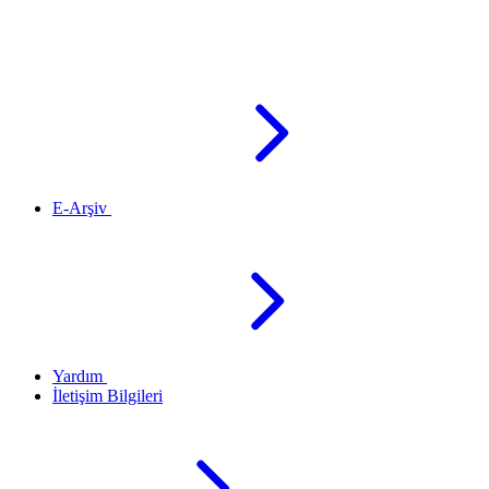
E-Arşiv
Yardım
İletişim Bilgileri