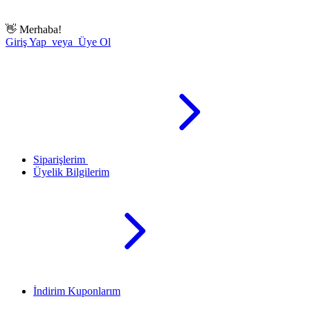
👋
Merhaba!
Giriş Yap veya Üye Ol
Siparişlerim
Üyelik Bilgilerim
İndirim Kuponlarım