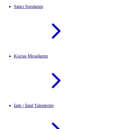
Satıcı Sorularım
Koçtaş Mesajlarım
İade / İptal Taleplerim