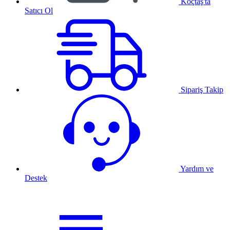
Koçtaş'ta
Satıcı Ol
Sipariş Takip
Yardım ve
Destek