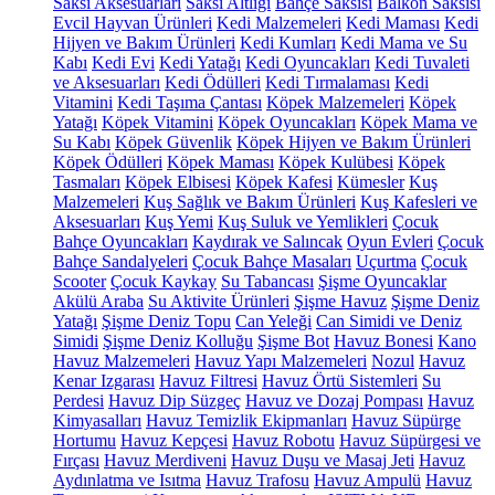
Saksı Aksesuarları
Saksı Altlığı
Bahçe Saksısı
Balkon Saksısı
Evcil Hayvan Ürünleri
Kedi Malzemeleri
Kedi Maması
Kedi
Hijyen ve Bakım Ürünleri
Kedi Kumları
Kedi Mama ve Su
Kabı
Kedi Evi
Kedi Yatağı
Kedi Oyuncakları
Kedi Tuvaleti
ve Aksesuarları
Kedi Ödülleri
Kedi Tırmalaması
Kedi
Vitamini
Kedi Taşıma Çantası
Köpek Malzemeleri
Köpek
Yatağı
Köpek Vitamini
Köpek Oyuncakları
Köpek Mama ve
Su Kabı
Köpek Güvenlik
Köpek Hijyen ve Bakım Ürünleri
Köpek Ödülleri
Köpek Maması
Köpek Kulübesi
Köpek
Tasmaları
Köpek Elbisesi
Köpek Kafesi
Kümesler
Kuş
Malzemeleri
Kuş Sağlık ve Bakım Ürünleri
Kuş Kafesleri ve
Aksesuarları
Kuş Yemi
Kuş Suluk ve Yemlikleri
Çocuk
Bahçe Oyuncakları
Kaydırak ve Salıncak
Oyun Evleri
Çocuk
Bahçe Sandalyeleri
Çocuk Bahçe Masaları
Uçurtma
Çocuk
Scooter
Çocuk Kaykay
Su Tabancası
Şişme Oyuncaklar
Akülü Araba
Su Aktivite Ürünleri
Şişme Havuz
Şişme Deniz
Yatağı
Şişme Deniz Topu
Can Yeleği
Can Simidi ve Deniz
Simidi
Şişme Deniz Kolluğu
Şişme Bot
Havuz Bonesi
Kano
Havuz Malzemeleri
Havuz Yapı Malzemeleri
Nozul
Havuz
Kenar Izgarası
Havuz Filtresi
Havuz Örtü Sistemleri
Su
Perdesi
Havuz Dip Süzgeç
Havuz ve Dozaj Pompası
Havuz
Kimyasalları
Havuz Temizlik Ekipmanları
Havuz Süpürge
Hortumu
Havuz Kepçesi
Havuz Robotu
Havuz Süpürgesi ve
Fırçası
Havuz Merdiveni
Havuz Duşu ve Masaj Jeti
Havuz
Aydınlatma ve Isıtma
Havuz Trafosu
Havuz Ampulü
Havuz