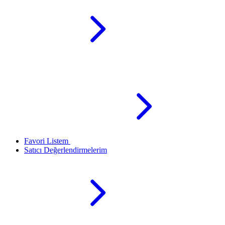
Favori Listem
Satıcı Değerlendirmelerim