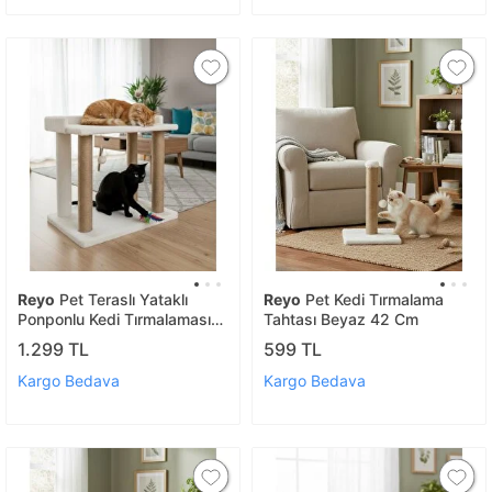
Reyo
Pet Teraslı Yataklı
Reyo
Pet Kedi Tırmalama
Ponponlu Kedi Tırmalaması
Tahtası Beyaz 42 Cm
Beyaz
1.299 TL
599 TL
Kargo Bedava
Kargo Bedava