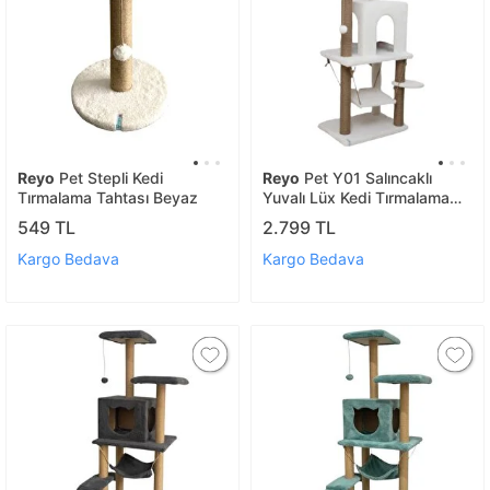
Reyo
Pet Stepli Kedi
Reyo
Pet Y01 Salıncaklı
Tırmalama Tahtası Beyaz
Yuvalı Lüx Kedi Tırmalama
Oyun Evi Beyaz
549 TL
2.799 TL
Kargo Bedava
Kargo Bedava