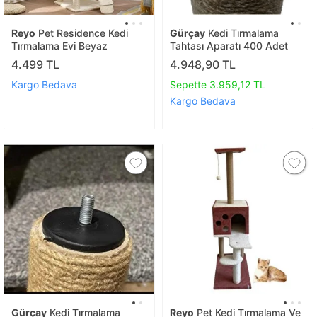
Reyo
Pet Residence Kedi
Gürçay
Kedi Tırmalama
Tırmalama Evi Beyaz
Tahtası Aparatı 400 Adet
4.499 TL
4.948,90 TL
Kargo Bedava
Sepette 3.959,12 TL
Kargo Bedava
Gürçay
Kedi Tırmalama
Reyo
Pet Kedi Tırmalama Ve