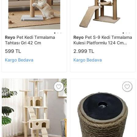
Reyo
Pet Kedi Tırmalama
Reyo
Pet S-9 Kedi Tırmalama
Tahtası Gri 42 Cm
Kulesi Platformlu 124 Cm
Beyaz
599 TL
2.999 TL
Kargo Bedava
Kargo Bedava