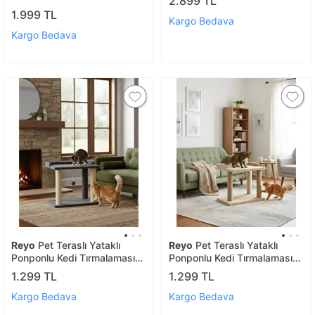
2.899 TL
Tırmalama Direkli
1.999 TL
Kargo Bedava
Kargo Bedava
Reyo
Pet Teraslı Yataklı
Reyo
Pet Teraslı Yataklı
Ponponlu Kedi Tırmalaması
Ponponlu Kedi Tırmalaması
Antrasit
Bej
1.299 TL
1.299 TL
Kargo Bedava
Kargo Bedava