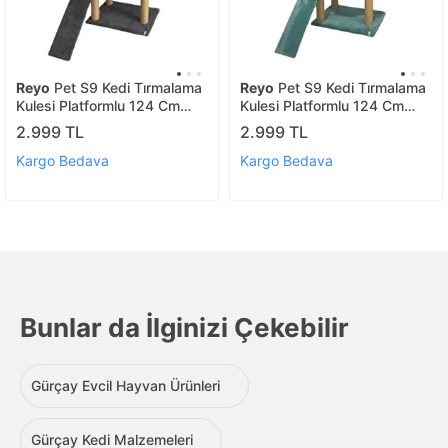
Reyo
Pet S9 Kedi Tırmalama
Reyo
Pet S9 Kedi Tırmalama
Kulesi Platformlu 124 Cm
Kulesi Platformlu 124 Cm
Antrasit
Turkuaz
2.999 TL
2.999 TL
Kargo Bedava
Kargo Bedava
Bunlar da İlginizi Çekebilir
Gürçay Evcil Hayvan Ürünleri
Gürçay Kedi Malzemeleri