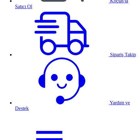
Koçtaş'ta
Satıcı Ol
Sipariş Takip
Yardım ve
Destek