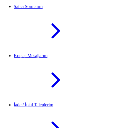
Satıcı Sorularım
Koçtaş Mesajlarım
İade / İptal Taleplerim