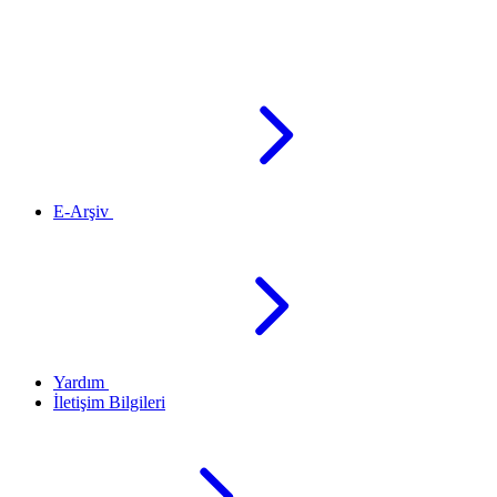
E-Arşiv
Yardım
İletişim Bilgileri