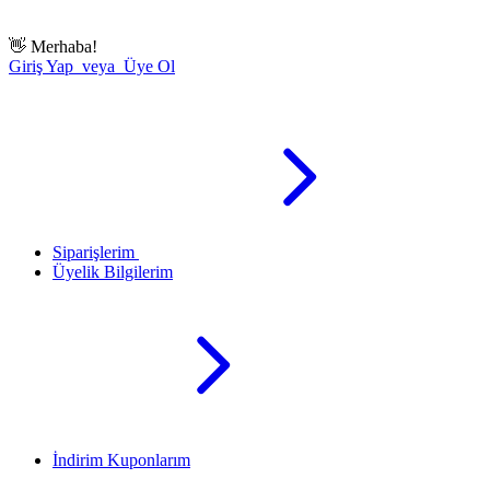
👋
Merhaba!
Giriş Yap veya Üye Ol
Siparişlerim
Üyelik Bilgilerim
İndirim Kuponlarım