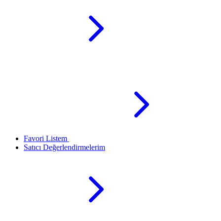
Favori Listem
Satıcı Değerlendirmelerim