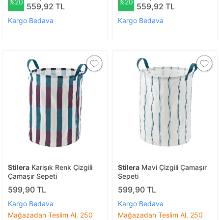
%20
%20
559,92 TL
559,92 TL
Kargo Bedava
Kargo Bedava
Stilera
Karışık Renk Çizgili
Stilera
Mavi Çizgili Çamaşır
Çamaşır Sepeti
Sepeti
599,90 TL
599,90 TL
Kargo Bedava
Kargo Bedava
Mağazadan Teslim Al, 250
Mağazadan Teslim Al, 250