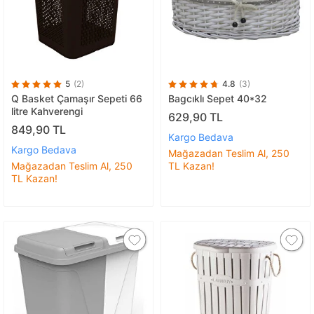
5
(2)
4.8
(3)
Q Basket Çamaşır Sepeti 66
Bagcıklı Sepet 40*32
litre Kahverengi
629,90 TL
849,90 TL
Kargo Bedava
Kargo Bedava
Mağazadan Teslim Al, 250
Mağazadan Teslim Al, 250
TL Kazan!
TL Kazan!