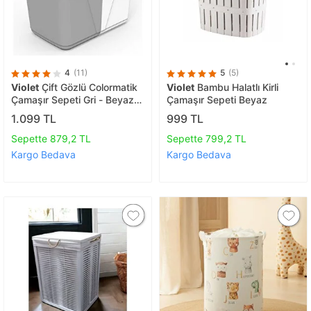
4
(11)
5
(5)
Violet
Çift Gözlü Colormatik
Violet
Bambu Halatlı Kirli
Çamaşır Sepeti Gri - Beyaz
Çamaşır Sepeti Beyaz
90 Lt
1.099 TL
999 TL
Sepette 879,2 TL
Sepette 799,2 TL
Kargo Bedava
Kargo Bedava