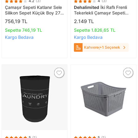
4.2
(3)
4
(3)
Çamaşır Sepeti Katlanır Sele
Dehalimited
İki Raflı Frenli
Silikon Sepet Küçük Boy 27
Tekerlekli Çamaşır Sepeti
Lt.
Banyo Dolabı Kirli Sepetli
756,19 TL
2.149 TL
Banyo Düzenleyici Kahveregi
Sepette 746,19 TL
Sepette 1.826,65 TL
Kargo Bedava
Kargo Bedava
Kahveregi
+1 Seçenek
5
(1)
5
(1)