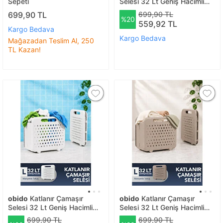
Sepeti
Selesi 32 Lt Geniş Hacimli
Portatif Çamaşır Sepeti
699,90 TL
699,90 TL
%20
559,92 TL
Kargo Bedava
Kargo Bedava
Mağazadan Teslim Al, 250
TL Kazan!
obido
Katlanır Çamaşır
obido
Katlanır Çamaşır
Selesi 32 Lt Geniş Hacimli
Selesi 32 Lt Geniş Hacimli
Portatif Çamaşır Sepeti
Portatif Çamaşır Sepeti
699,90 TL
699,90 TL