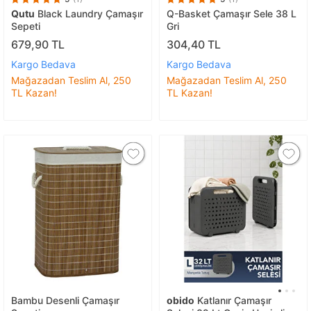
Qutu
Black Laundry Çamaşır
Q-Basket Çamaşır Sele 38 L
Sepeti
Gri
679,90 TL
304,40 TL
Kargo Bedava
Kargo Bedava
Mağazadan Teslim Al, 250
Mağazadan Teslim Al, 250
TL Kazan!
TL Kazan!
Bambu Desenli Çamaşır
obido
Katlanır Çamaşır