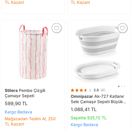
TL Kazan!
TL Kazan!
Stilera
Pembe Çizgili
3.6
(4)
Çamaşır Sepeti
Omnipazar
Ak-727 Katlanır
Sele Çamaşır Sepeti Büyük
599,90 TL
Boy Beyaz - Gri
1.088,41 TL
Kargo Bedava
Sepette 925,15 TL
Mağazadan Teslim Al, 250
TL Kazan!
Kargo Bedava