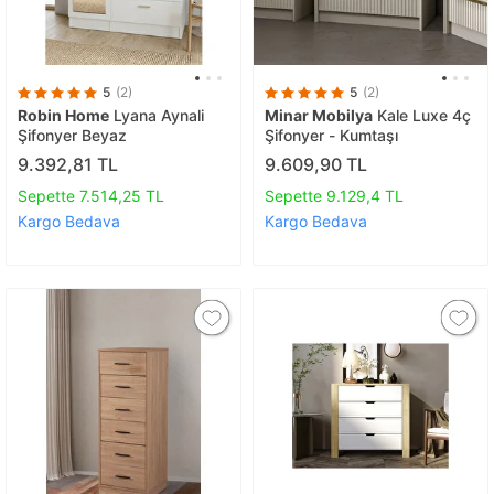
5
(2)
5
(2)
Robin Home
Lyana Aynali
Minar Mobilya
Kale Luxe 4ç
Şifonyer Beyaz
Şifonyer - Kumtaşı
9.392,81 TL
9.609,90 TL
Sepette 7.514,25 TL
Sepette 9.129,4 TL
Kargo Bedava
Kargo Bedava