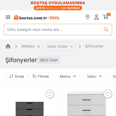
0
Ürün, kategori veya marka ara...
Mobilya
Şifonyerler
Yatak Odası
Şifonyerler
3802 Ürün
Sırala
Filtrele
Marka
Satıcı
G