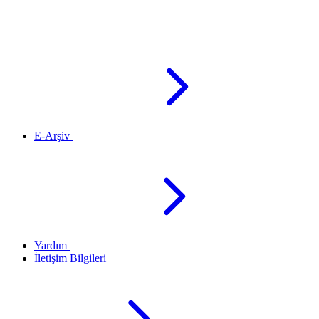
E-Arşiv
Yardım
İletişim Bilgileri