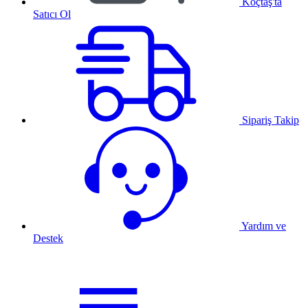
Koçtaş'ta
Satıcı Ol
Sipariş Takip
Yardım ve
Destek