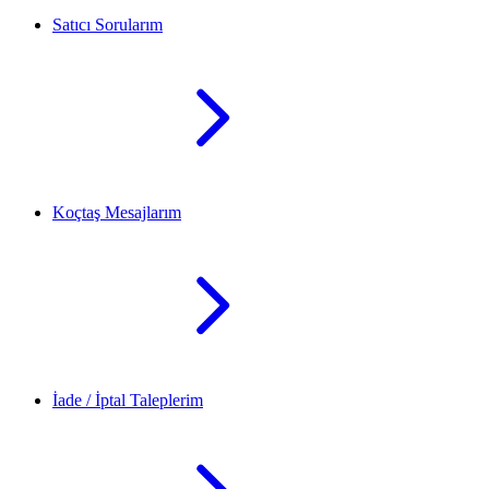
Satıcı Sorularım
Koçtaş Mesajlarım
İade / İptal Taleplerim