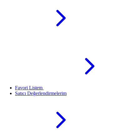
Favori Listem
Satıcı Değerlendirmelerim