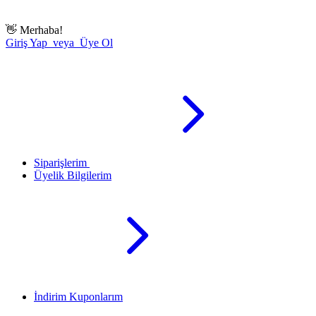
👋
Merhaba!
Giriş Yap veya Üye Ol
Siparişlerim
Üyelik Bilgilerim
İndirim Kuponlarım