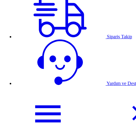
Sipariş Takip
Yardım ve Des