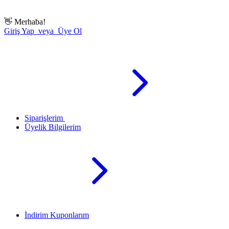
👋
Merhaba!
Giriş Yap veya Üye Ol
Siparişlerim
Üyelik Bilgilerim
İndirim Kuponlarım