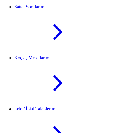
Satıcı Sorularım
Koçtaş Mesajlarım
İade / İptal Taleplerim