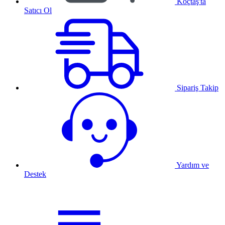
Koçtaş'ta
Satıcı Ol
Sipariş Takip
Yardım ve
Destek