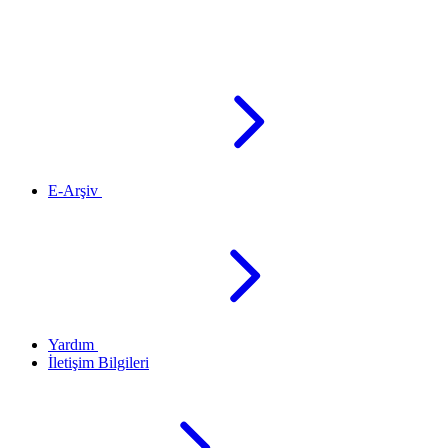
E-Arşiv
Yardım
İletişim Bilgileri