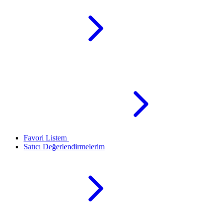
Favori Listem
Satıcı Değerlendirmelerim