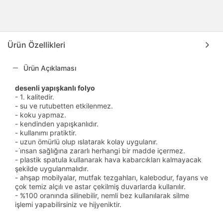
Ürün Özellikleri
Ürün Açıklaması
desenli yapışkanlı folyo
- 1. kalitedir.
- su ve rutubetten etkilenmez.
- koku yapmaz.
- kendinden yapışkanlıdır.
- kullanımı pratiktir.
- uzun ömürlü olup ıslatarak kolay uygulanır.
- i̇nsan sağlığına zararlı herhangi bir madde içermez.
- plastik spatula kullanarak hava kabarcıkları kalmayacak
şekilde uygulanmalıdır.
- ahşap mobilyalar, mutfak tezgahları, kalebodur, fayans ve
çok temiz alçılı ve astar çekilmiş duvarlarda kullanılır.
- %100 oranında silinebilir, nemli bez kullanılarak silme
işlemi yapabilirsiniz ve hijyeniktir.