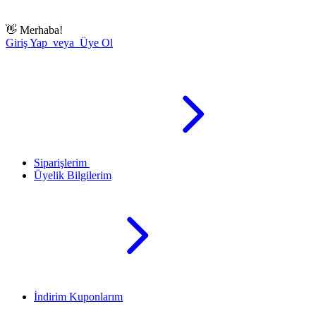
👋
Merhaba!
Giriş Yap veya Üye Ol
Siparişlerim
Üyelik Bilgilerim
İndirim Kuponlarım