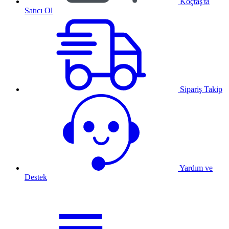
Koçtaş'ta
Satıcı Ol
Sipariş Takip
Yardım ve
Destek