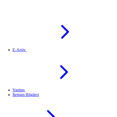
E-Arşiv
Yardım
İletişim Bilgileri