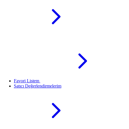
Favori Listem
Satıcı Değerlendirmelerim