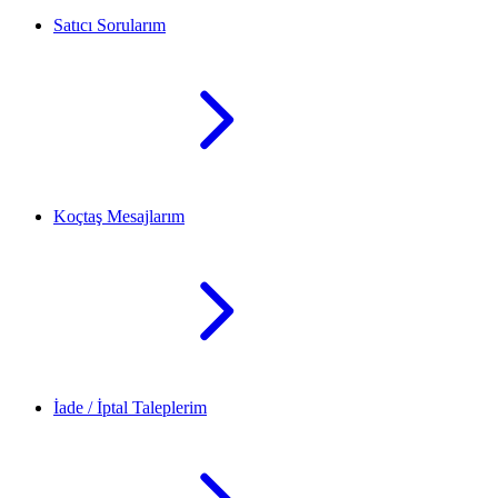
Satıcı Sorularım
Koçtaş Mesajlarım
İade / İptal Taleplerim