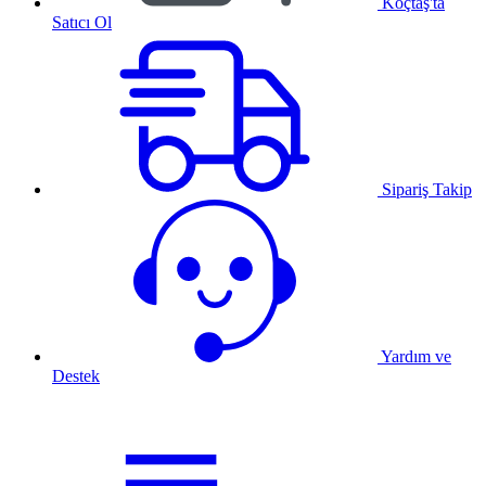
Koçtaş'ta
Satıcı Ol
Sipariş Takip
Yardım ve
Destek