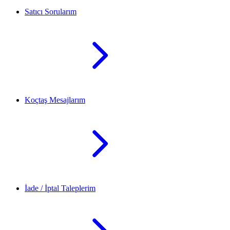
Satıcı Sorularım
Koçtaş Mesajlarım
İade / İptal Taleplerim