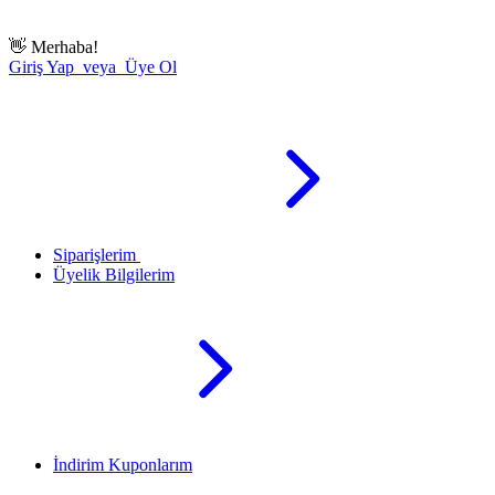
👋
Merhaba!
Giriş Yap veya Üye Ol
Siparişlerim
Üyelik Bilgilerim
İndirim Kuponlarım