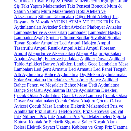
ve Rulosu
Tuval
El İşi & Tekstil Malzemeleri
Örgü İpi
Güpür
Şiş
Takı Yapım Malzemeleri
Takı Pensesi
Boncuk
Mum &
Sabun Yapımı
Mum Malzemeleri
Hobi Aletleri ve
Aksesuarları
Silikon Tabancaları
Diğer Hobi Aletleri
Taş
Boyama & Mozaik
AYDINLATMA VE ELEKTRİK
Ev
Aydınlatmaları
Avizeler
Sarkıt Avizeler
Plafonyer Avizeler
Lambaderler ve Aksesuarları
Lambader
Lambader Başlığı
Lambader Ayağı
Spotlar
Gömme Spotlar
Sıvaüstü Spotlar
Tavan Spotlar
Ampuller
Led Ampul
Halojen Ampul
Tasarruflu Ampul
Rustik Ampul
Akıllı Ampul
Floresan
Ampul
Abajurlar ve Aksesuarları
Abajur
Abajur Şapkaları
Abajur Ayaklığı
Fener ve Işıldaklar
Aplikler
Duvar Aplikleri
Tablo Aplikleri
Banyo Aplikleri
Lamba
Gece Lambaları
Masa
Lambaları
Led Şerit
Armatür
Led Armatür
Led Panel
Tezgah
Altı Aydınlatma
Bahçe Aydınlatma
Dış Mekan Aydınlatmalar
Solar Aydınlatma
Projektör ve Sensörler
Bahçe Aplikleri
Bahçe Feneri ve Meşaleler
Bahçe Masa Üstü Aydınlatma
Bahçe Set Üstü Aydınlatma
Bahçe Aydınlatma Direkleri
Çocuk Odası Aydınlatma
Çocuk Gece Lambası
Çocuk Odası
Duvar Aydınlatmaları
Çocuk Odası Abajuru
Çocuk Odası
Avizesi
Çocuk Masa Lambası
Elektrik Malzemeleri
Priz ve
Anahtarlar
Priz Kutusu
Telefon Prizi
Priz Çerçevesi
Golyat
Priz
Nümeris Priz
Priz
Anahtar Priz
Şalt Malzemeleri
Sigorta
Kutusu
Kontaktör
Elektrik Sigortası
Şalter
Kaçak Akım
Rölesi
Elektrik Sayacı
Uzatma Kablosu ve Grup Priz
Uzatma