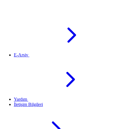
E-Arşiv
Yardım
İletişim Bilgileri