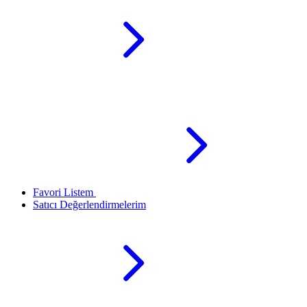
Favori Listem
Satıcı Değerlendirmelerim