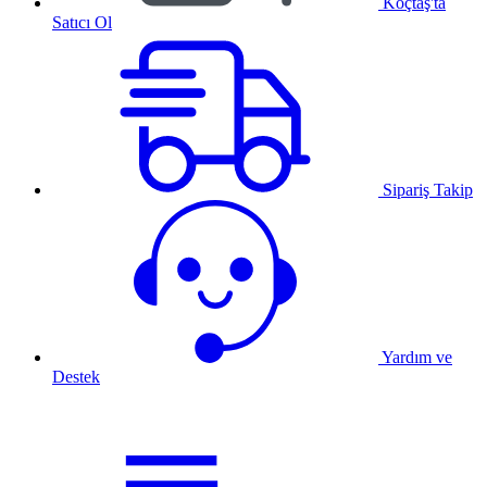
Koçtaş'ta
Satıcı Ol
Sipariş Takip
Yardım ve
Destek