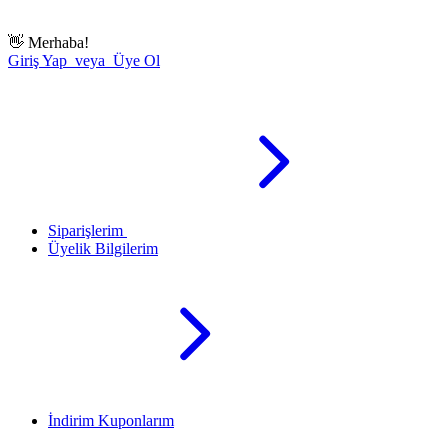
👋
Merhaba!
Giriş Yap veya Üye Ol
Siparişlerim
Üyelik Bilgilerim
İndirim Kuponlarım