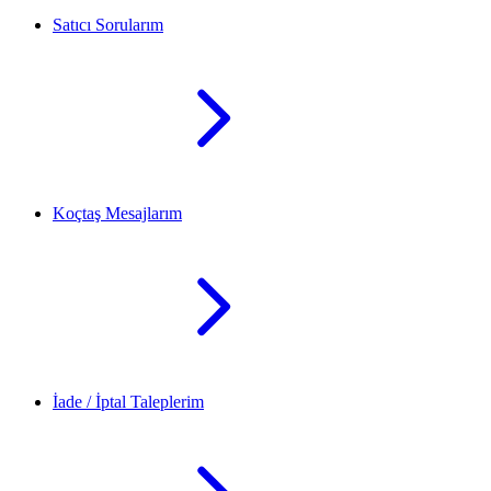
Satıcı Sorularım
Koçtaş Mesajlarım
İade / İptal Taleplerim