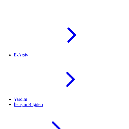
E-Arşiv
Yardım
İletişim Bilgileri