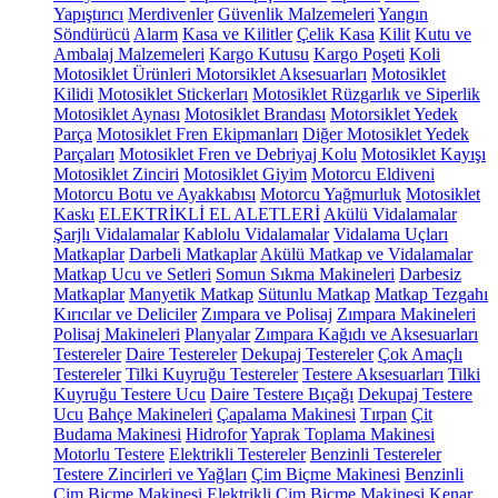
Yapıştırıcı
Merdivenler
Güvenlik Malzemeleri
Yangın
Söndürücü
Alarm
Kasa ve Kilitler
Çelik Kasa
Kilit
Kutu ve
Ambalaj Malzemeleri
Kargo Kutusu
Kargo Poşeti
Koli
Motosiklet Ürünleri
Motorsiklet Aksesuarları
Motosiklet
Kilidi
Motosiklet Stickerları
Motosiklet Rüzgarlık ve Siperlik
Motosiklet Aynası
Motosiklet Brandası
Motorsiklet Yedek
Parça
Motosiklet Fren Ekipmanları
Diğer Motosiklet Yedek
Parçaları
Motosiklet Fren ve Debriyaj Kolu
Motosiklet Kayışı
Motosiklet Zinciri
Motosiklet Giyim
Motorcu Eldiveni
Motorcu Botu ve Ayakkabısı
Motorcu Yağmurluk
Motosiklet
Kaskı
ELEKTRİKLİ EL ALETLERİ
Akülü Vidalamalar
Şarjlı Vidalamalar
Kablolu Vidalamalar
Vidalama Uçları
Matkaplar
Darbeli Matkaplar
Akülü Matkap ve Vidalamalar
Matkap Ucu ve Setleri
Somun Sıkma Makineleri
Darbesiz
Matkaplar
Manyetik Matkap
Sütunlu Matkap
Matkap Tezgahı
Kırıcılar ve Deliciler
Zımpara ve Polisaj
Zımpara Makineleri
Polisaj Makineleri
Planyalar
Zımpara Kağıdı ve Aksesuarları
Testereler
Daire Testereler
Dekupaj Testereler
Çok Amaçlı
Testereler
Tilki Kuyruğu Testereler
Testere Aksesuarları
Tilki
Kuyruğu Testere Ucu
Daire Testere Bıçağı
Dekupaj Testere
Ucu
Bahçe Makineleri
Çapalama Makinesi
Tırpan
Çit
Budama Makinesi
Hidrofor
Yaprak Toplama Makinesi
Motorlu Testere
Elektrikli Testereler
Benzinli Testereler
Testere Zincirleri ve Yağları
Çim Biçme Makinesi
Benzinli
Çim Biçme Makinesi
Elektrikli Çim Biçme Makinesi
Kenar