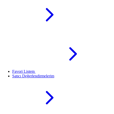
Favori Listem
Satıcı Değerlendirmelerim