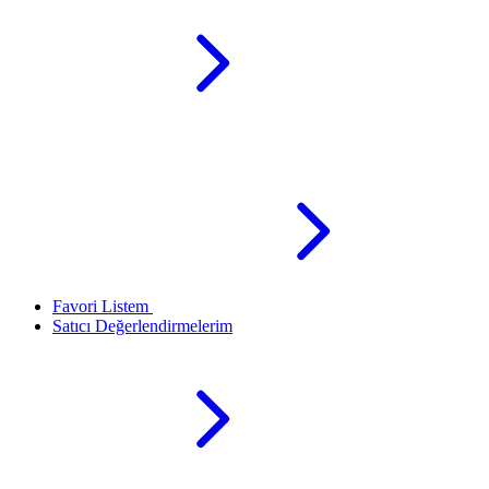
Favori Listem
Satıcı Değerlendirmelerim