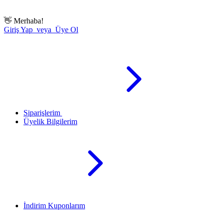
👋
Merhaba!
Giriş Yap veya Üye Ol
Siparişlerim
Üyelik Bilgilerim
İndirim Kuponlarım