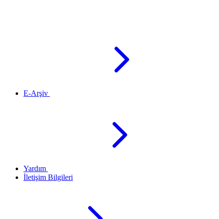
E-Arşiv
Yardım
İletişim Bilgileri