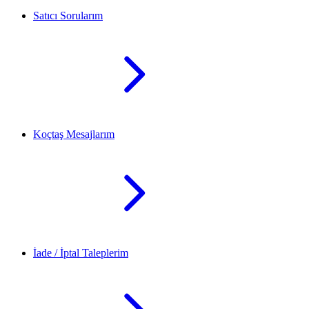
Satıcı Sorularım
Koçtaş Mesajlarım
İade / İptal Taleplerim