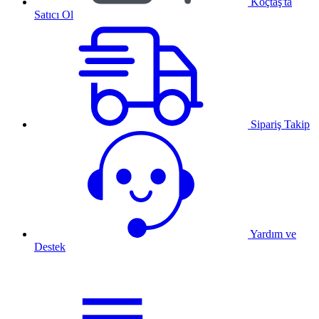
Koçtaş'ta
Satıcı Ol
Sipariş Takip
Yardım ve
Destek