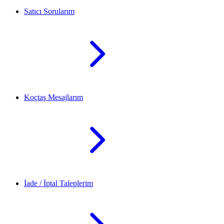
Satıcı Sorularım
Koçtaş Mesajlarım
İade / İptal Taleplerim