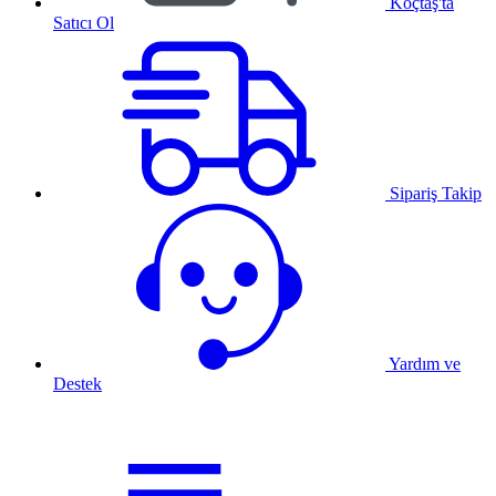
Koçtaş'ta
Satıcı Ol
Sipariş Takip
Yardım ve
Destek