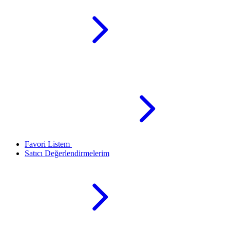
Favori Listem
Satıcı Değerlendirmelerim