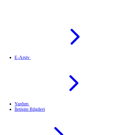
E-Arşiv
Yardım
İletişim Bilgileri