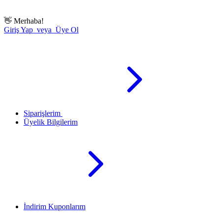
👋
Merhaba!
Giriş Yap veya Üye Ol
Siparişlerim
Üyelik Bilgilerim
İndirim Kuponlarım