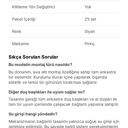
Kilitleme Yön Değiştirici
Yok
Paket İçeriği
2'li set
Renk
Siyah
Malzeme
Pirinç
Sıkça Sorulan Sorular
Bu modelin montaj türü nasıldır?
Bu donanım, sıva altı montaj özelliğine sahip tam ankastre
bir sistemdir. Kurulumu duvar içine yapılarak dışarıda
estetik ve temiz bir görünüm bırakması sağlanır.
Diğer duş başlıkları ile uyum sağlar mı?
Tasarımı gereği tüm ankastre duş başlıkları ve el duşları ile
tam bir uyum içerisinde çalışacak bağlantı yapısına sahiptir.
Su girişi hangi yöndedir?
Mekanizmanın bağlantı tasarımı yalnızca soğuk su girişi için
optimize edilmiştir. Bu sayede belirli sistem gereksinimlerini