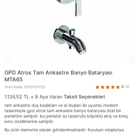
GPD
Atros Tam Ankastre Banyo Bataryası
MTA65
5
(2)
Ürün Kodu: 1000151753
1.126,52 TL x 9 Aya Varan
Taksit Seçenekleri
tam ankastre duş başlıkları ve el duşları ile uyumlu modern
tasarımıyla gpd atros tam ankastre banyo bataryası özel bir
perlatöre sahiptir. bu perlatör su tasarrufu köpüklü akış ve kireç
kırıcı özelliklerine sahiptir.
Bu ürün demonte olarak gönderilmektedir. Kurulum müşteriye