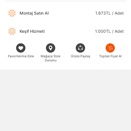
Montaj Satın Al
1.873TL / Adet
Keşif Hizmeti
1.000TL / Adet
Favorilerime Ekle
Mağaza Stok
Ürünü Paylaş
Toptan Fiyat Al
Durumu