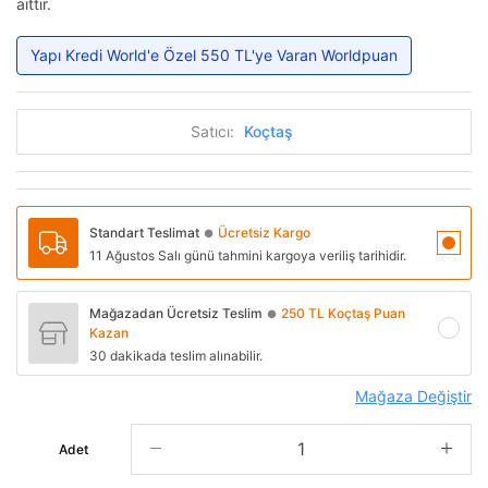
aittir.
Yapı Kredi World'e Özel 550 TL'ye Varan Worldpuan
Satıcı:
Koçtaş
Standart Teslimat
Ücretsiz Kargo
●
11 Ağustos Salı günü tahmini kargoya veriliş tarihidir.
Mağazadan Ücretsiz Teslim
250 TL Koçtaş Puan
●
Kazan
30 dakikada teslim alınabilir.
Mağaza Değiştir
Adet