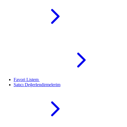
Favori Listem
Satıcı Değerlendirmelerim