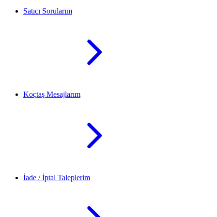
Satıcı Sorularım
Koçtaş Mesajlarım
İade / İptal Taleplerim