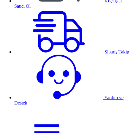
Koçtaş'ta
Satıcı Ol
Sipariş Takip
Yardım ve
Destek