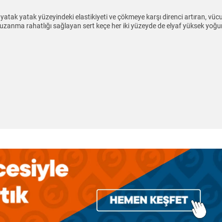
atak yatak yüzeyindeki elastikiyeti ve çökmeye karşı direnci artıran, vücu
 uzanma rahatlığı sağlayan sert keçe her iki yüzeyde de elyaf yüksek yoğu