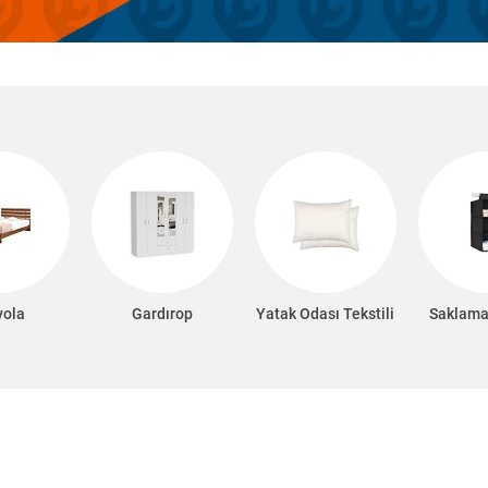
yola
Gardırop
Yatak Odası Tekstili
Saklama