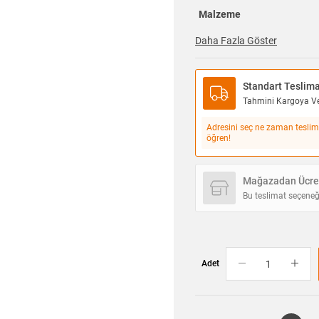
Malzeme
Daha Fazla Göster
Standart Teslim
Tahmini Kargoya Ver
Adresini seç ne zaman teslim
öğren!
Mağazadan Ücret
Bu teslimat seçeneğ
Adet