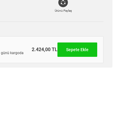
Ürünü Paylaş
2.424,00 TL
Sepete Ekle
günü kargoda