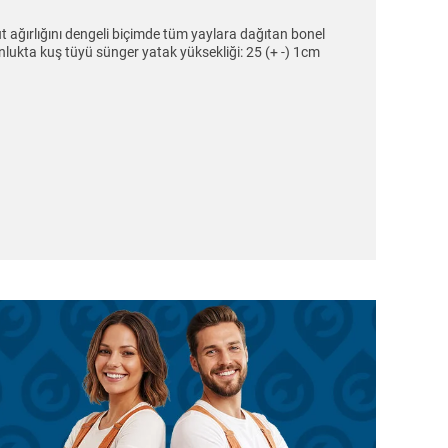
t ağırlığını dengeli biçimde tüm yaylara dağıtan bonel
nlukta kuş tüyü sünger yatak yüksekliği: 25 (+ -) 1cm