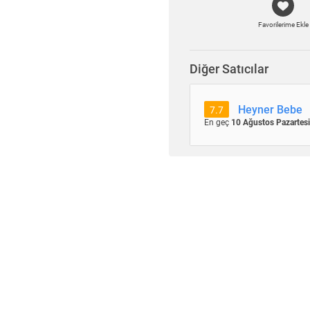
Favorilerime Ekle
Diğer Satıcılar
Heyner Bebe
7.7
En geç
10 Ağustos Pazartesi